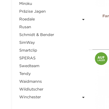
Miroku
Präzise Jagen
Far
Roedale
Rusan
Schmidt & Bender
SimWay
Smartclip
SPERAS
Swedteam
Tendy
Waidmanns
Wildlutscher
Winchester