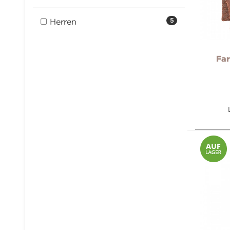
Herren
5
Fa