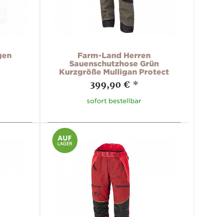
gen
Farm-Land Herren
Sauenschutzhose Grün
Kurzgröße Mulligan Protect
399,90 €
*
sofort bestellbar