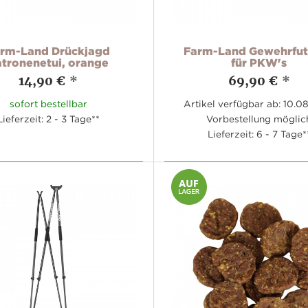
rm-Land Drückjagd
Farm-Land Gewehrfut
tronenetui, orange
für PKW's
14,90 €
*
69,90 €
*
sofort bestellbar
Artikel verfügbar ab: 10.0
Lieferzeit: 2 - 3 Tage**
Vorbestellung möglic
Lieferzeit: 6 - 7 Tage*