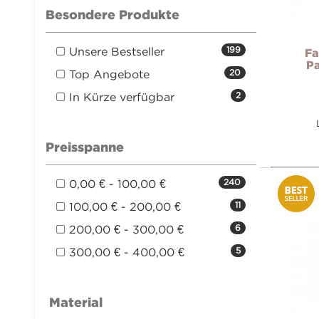
Besondere Produkte
Unsere Bestseller
199
Fa
Pa
Top Angebote
20
In Kürze verfügbar
2
Preisspanne
0,00 € - 100,00 €
240
100,00 € - 200,00 €
11
200,00 € - 300,00 €
6
300,00 € - 400,00 €
5
Material