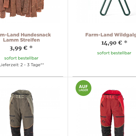
rm-Land Hundesnack
Farm-Land Wildgal
Lamm Streifen
14,90 €
*
3,99 €
*
sofort bestellbar
sofort bestellbar
Lieferzeit: 2 - 3 Tage**