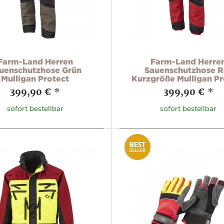
Farm-Land Herren
Farm-Land Herre
uenschutzhose Grün
Sauenschutzhose R
Mulligan Protect
Kurzgröße Mulligan Pr
399,90 €
*
399,90 €
*
sofort bestellbar
sofort bestellbar