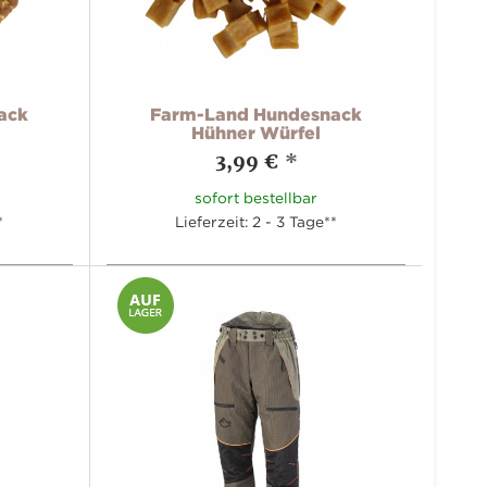
ack
Farm-Land Hundesnack
Hühner Würfel
3,99 €
*
sofort bestellbar
*
Lieferzeit: 2 - 3 Tage**