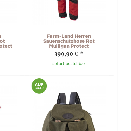
n
Farm-Land Herren
ot
Sauenschutzhose Rot
otect
Mulligan Protect
399,90 €
*
sofort bestellbar