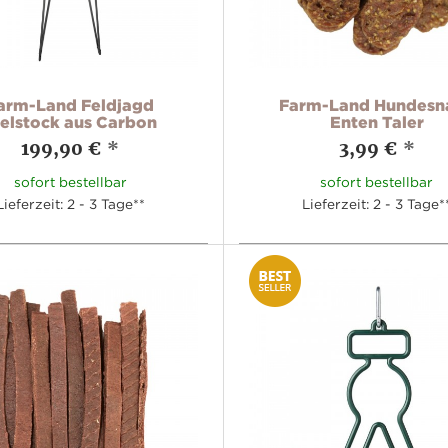
arm-Land Feldjagd
Farm-Land Hundesn
ielstock aus Carbon
Enten Taler
199,90 €
*
3,99 €
*
sofort bestellbar
sofort bestellbar
Lieferzeit: 2 - 3 Tage**
Lieferzeit: 2 - 3 Tage*