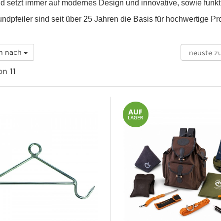
 setzt immer auf modernes Design und innovative, sowie funkt
ndpfeiler sind seit über 25 Jahren die Basis für hochwertige Pr
rn nach
n 11