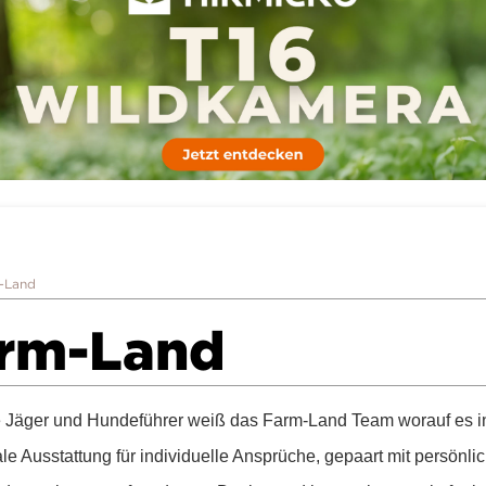
-Land
rm-Land
ve Jäger und Hundeführer weiß das Farm-Land Team worauf es i
le Ausstattung für individuelle Ansprüche, gepaart mit persönlic