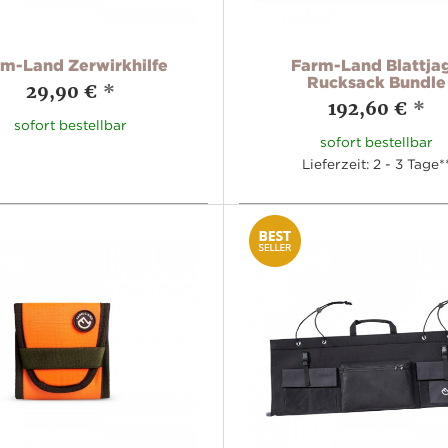
m-Land Zerwirkhilfe
Farm-Land Blattja
Rucksack Bundle
29,90 €
*
192,60 €
*
sofort bestellbar
sofort bestellbar
Lieferzeit: 2 - 3 Tage*