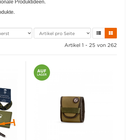
ionale Produktideen.
odukte.
Artikel 1 - 25 von 262