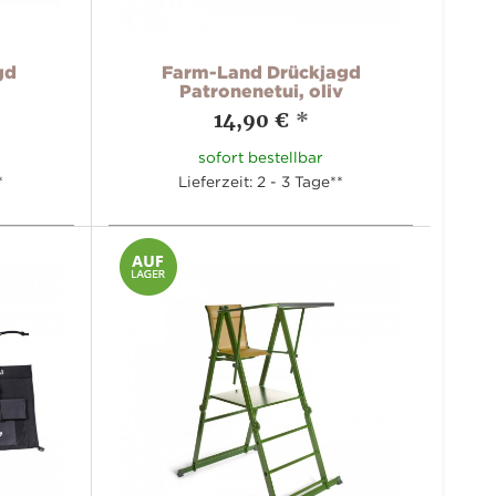
gd
Farm-Land Drückjagd
Patronenetui, oliv
14,90 €
*
sofort bestellbar
*
Lieferzeit: 2 - 3 Tage**