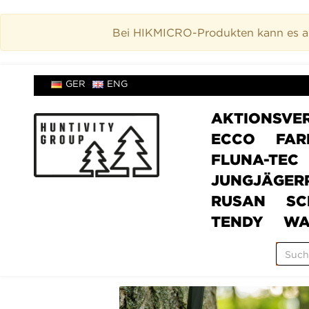
Bei HIKMICRO-Produkten kann es akt
GER
ENG
AKTIONSVE
ECCO
FAR
FLUNA-TEC
JUNGJÄGER
RUSAN
SC
TENDY
WA