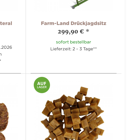
teral
Farm-Land Drückjagdsitz
299,90 €
*
sofort bestellbar
8.2026
Lieferzeit: 2 - 3 Tage**
h
*