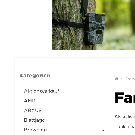
Kategorien
Farm
Aktionsverkauf
Fa
AMR
ARXUS
Als akti
Blattjagd
Funktiona
Browning