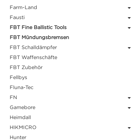
Farm-Land
Fausti
FBT Fine Ballistic Tools
FBT Mündungsbremsen
FBT Schalldämpfer
FBT Waffenschäfte
FBT Zubehör
Fellbys
Fluna-Tec
FN
Gamebore
Heimdall
HIKMICRO
Hunter