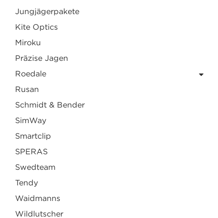
Jungjägerpakete
Kite Optics
Miroku
Präzise Jagen
Roedale
Rusan
Schmidt & Bender
SimWay
Smartclip
SPERAS
Swedteam
Tendy
Waidmanns
Wildlutscher