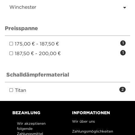
Winchester
Preisspanne
175,00 € - 187,50 €
1
187,50 € - 200,00 €
1
Schalldämpfermaterial
Titan
2
BEZAHLUNG
INFORMATIONEN
Wir über uns
Wir akzeptieren
folgende
Zahlungsmöglichkeiten
Zahlungsmittel