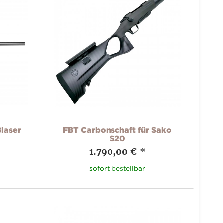
Blaser
FBT Carbonschaft für Sako
S20
1.790,00 €
*
sofort bestellbar