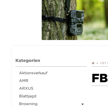
Kategorien
FBT F
Aktionsverkauf
FB
AMR
ARXUS
Blattjagd
Browning