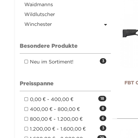
Waidmanns
Wildlutscher
Winchester
Besondere Produkte
Neu im Sortiment!
3
FBT C
Preisspanne
0,00 € - 400,00 €
18
400,00 € - 800,00 €
8
800,00 € - 1.200,00 €
6
1.200,00 € - 1.600,00 €
3
29