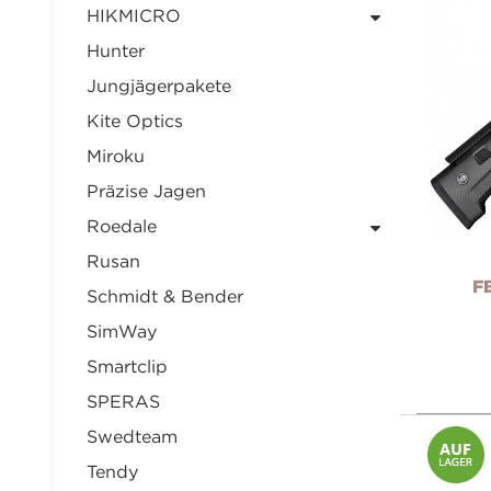
HIKMICRO
Hunter
Jungjägerpakete
Kite Optics
Miroku
Präzise Jagen
Roedale
Rusan
F
Schmidt & Bender
SimWay
Smartclip
SPERAS
Swedteam
Tendy