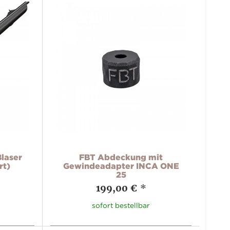
Blaser
FBT Abdeckung mit
rt)
Gewindeadapter INCA ONE
25
199,00 €
*
sofort bestellbar