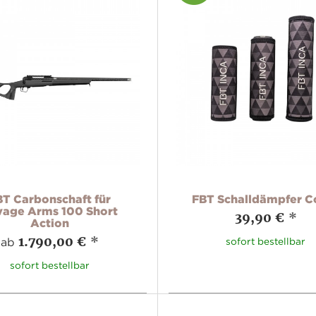
BT Carbonschaft für
FBT Schalldämpfer C
vage Arms 100 Short
39,90 €
*
Action
1.790,00 €
*
ab
sofort bestellbar
sofort bestellbar