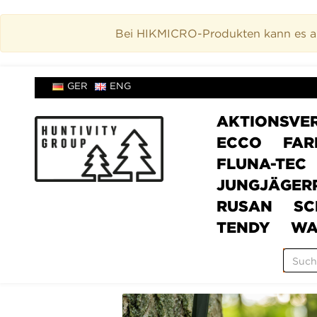
Bei HIKMICRO-Produkten kann es akt
GER
ENG
AKTIONSVE
ECCO
FAR
FLUNA-TEC
JUNGJÄGER
RUSAN
SC
TENDY
WA