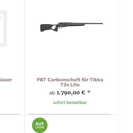
Sauer
FBT Carbonschaft für Tikka
T3x Lite
1.790,00 €
*
ab
sofort bestellbar