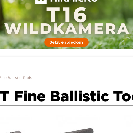
ine Ballistic Tools
T Fine Ballistic To