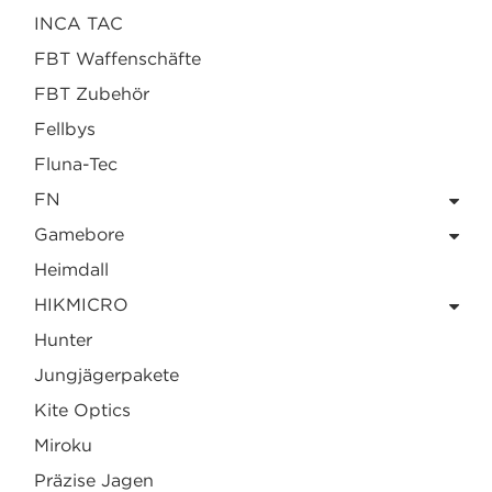
INCA TAC
FBT Waffenschäfte
FBT Zubehör
Fellbys
Fluna-Tec
FN
Gamebore
Heimdall
HIKMICRO
Hunter
Jungjägerpakete
Kite Optics
Miroku
Präzise Jagen