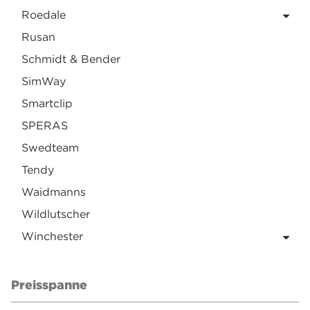
Roedale
Rusan
Schmidt & Bender
SimWay
Smartclip
SPERAS
Swedteam
Tendy
Waidmanns
Wildlutscher
Winchester
Preisspanne