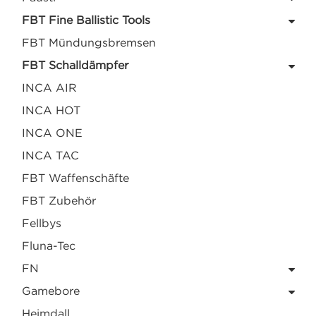
FBT Fine Ballistic Tools
FBT Mündungsbremsen
FBT Schalldämpfer
INCA AIR
INCA HOT
INCA ONE
INCA TAC
FBT Waffenschäfte
FBT Zubehör
Fellbys
Fluna-Tec
FN
Gamebore
Heimdall