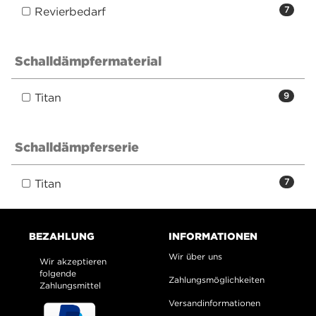
Revierbedarf
7
Schalldämpfermaterial
Titan
9
Schalldämpferserie
Titan
7
BEZAHLUNG
INFORMATIONEN
Wir über uns
Wir akzeptieren
folgende
Zahlungsmöglichkeiten
Zahlungsmittel
Versandinformationen