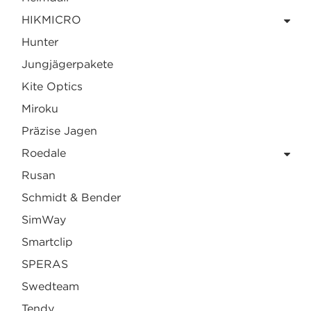
HIKMICRO
Hunter
Jungjägerpakete
Kite Optics
Miroku
Präzise Jagen
Roedale
Rusan
Schmidt & Bender
SimWay
Smartclip
SPERAS
Swedteam
Tendy