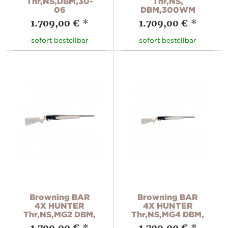
Thr,NS,DBM,30-
Thr,NS,
06
DBM,300WM
1.709,00 €
*
1.709,00 €
*
sofort bestellbar
sofort bestellbar
Browning BAR
Browning BAR
4X HUNTER
4X HUNTER
Thr,NS,MG2 DBM,
Thr,NS,MG4 DBM,
1.709,00 €
*
1.709,00 €
*