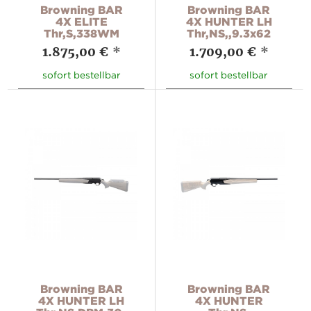
Browning BAR
Browning BAR
4X ELITE
4X HUNTER LH
Thr,S,338WM
Thr,NS,,9.3x62
1.875,00 €
*
1.709,00 €
*
sofort bestellbar
sofort bestellbar
Browning BAR
Browning BAR
4X HUNTER LH
4X HUNTER