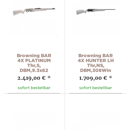
Browning BAR
Browning BAR
4X PLATINUM
4X HUNTER LH
Thr,S,
Thr,NS,
DBM,9.3x62
DBM,308Win
2.419,00 €
*
1.709,00 €
*
sofort bestellbar
sofort bestellbar