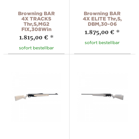
Browning BAR
Browning BAR
4X TRACKS
4X ELITE Thr,S,
Thr,S,MG2
DBM,30-06
FIX,308Win
1.875,00 €
*
1.815,00 €
*
sofort bestellbar
sofort bestellbar