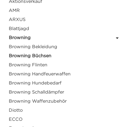
Aktionsverkauf
AMR
ARXUS
Blattjagd
Browning
Browning Bekleidung
Browning Büchsen
Browning Flinten
Browning Handfeuerwaffen
Browning Hundebedarf
Browning Schalldämpfer
Browning Waffenzubehör
Diotto
ECCO