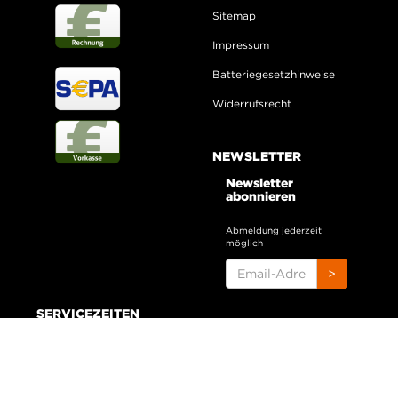
Sitemap
Impressum
Batteriegesetzhinweise
Widerrufsrecht
NEWSLETTER
Newsletter
abonnieren
Abmeldung jederzeit
möglich
EMAIL-
>
ADRESSE
SERVICEZEITEN
Montag - Donnerstag:
10:00 - 16:00 Uhr
Freitag: 09:00 - 14:00 Uhr