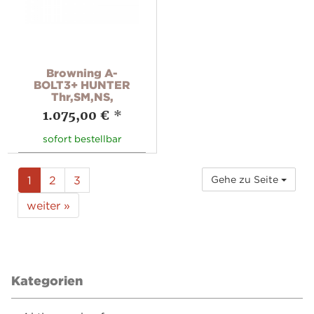
Browning A-
BOLT3+ HUNTER
Thr,SM,NS,
1.075,00 €
*
sofort bestellbar
1
2
3
Gehe zu Seite
weiter »
Kategorien