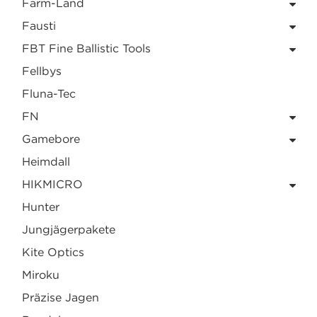
Farm-Land
Fausti
FBT Fine Ballistic Tools
Fellbys
Fluna-Tec
FN
Gamebore
Heimdall
HIKMICRO
Hunter
Jungjägerpakete
Kite Optics
Miroku
Präzise Jagen