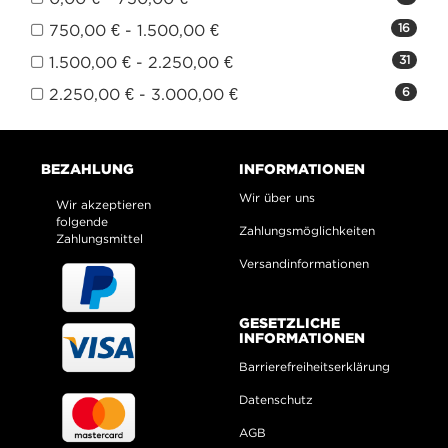
750,00 € - 1.500,00 €
16
1.500,00 € - 2.250,00 €
31
2.250,00 € - 3.000,00 €
6
BEZAHLUNG
INFORMATIONEN
Wir über uns
Wir akzeptieren
folgende
Zahlungsmöglichkeiten
Zahlungsmittel
Versandinformationen
GESETZLICHE
INFORMATIONEN
Barrierefreiheitserklärung
Datenschutz
AGB