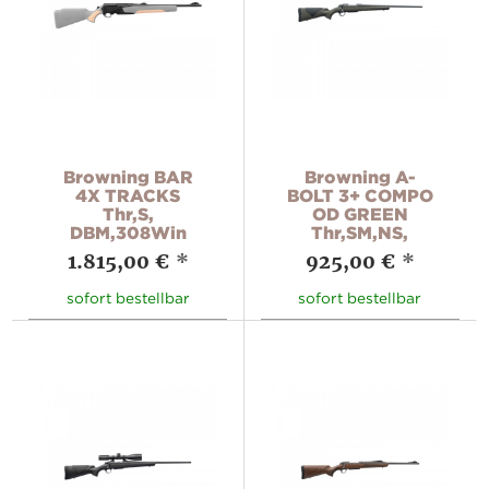
Browning BAR
Browning A-
4X TRACKS
BOLT 3+ COMPO
Thr,S,
OD GREEN
DBM,308Win
Thr,SM,NS,
1.815,00 €
*
925,00 €
*
sofort bestellbar
sofort bestellbar