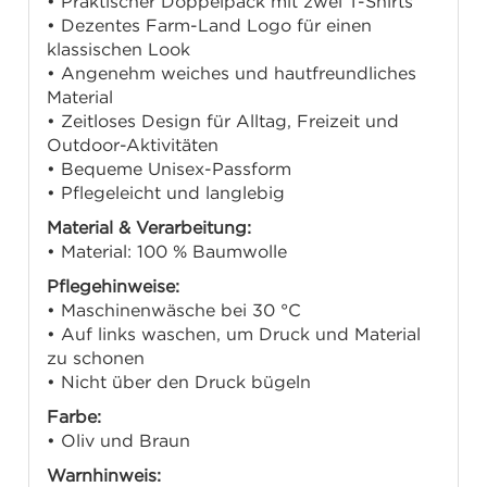
• Praktischer Doppelpack mit zwei T-Shirts
• Dezentes Farm-Land Logo für einen
klassischen Look
• Angenehm weiches und hautfreundliches
Material
• Zeitloses Design für Alltag, Freizeit und
Outdoor-Aktivitäten
• Bequeme Unisex-Passform
• Pflegeleicht und langlebig
Material & Verarbeitung:
• Material: 100 % Baumwolle
Pflegehinweise:
• Maschinenwäsche bei 30 °C
• Auf links waschen, um Druck und Material
zu schonen
• Nicht über den Druck bügeln
Farbe:
• Oliv und Braun
Warnhinweis: