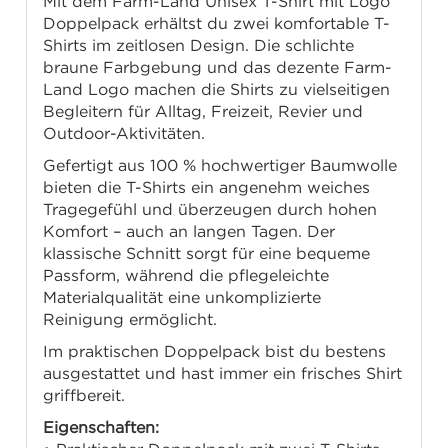
Mit dem Farm-Land Unisex T-Shirt mit Logo
Doppelpack erhältst du zwei komfortable T-
Shirts im zeitlosen Design. Die schlichte
braune Farbgebung und das dezente Farm-
Land Logo machen die Shirts zu vielseitigen
Begleitern für Alltag, Freizeit, Revier und
Outdoor-Aktivitäten.
Gefertigt aus 100 % hochwertiger Baumwolle
bieten die T-Shirts ein angenehm weiches
Tragegefühl und überzeugen durch hohen
Komfort – auch an langen Tagen. Der
klassische Schnitt sorgt für eine bequeme
Passform, während die pflegeleichte
Materialqualität eine unkomplizierte
Reinigung ermöglicht.
Im praktischen Doppelpack bist du bestens
ausgestattet und hast immer ein frisches Shirt
griffbereit.
Eigenschaften: