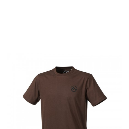
Farm-Land
Unisex T-Shirt
Doppelpack