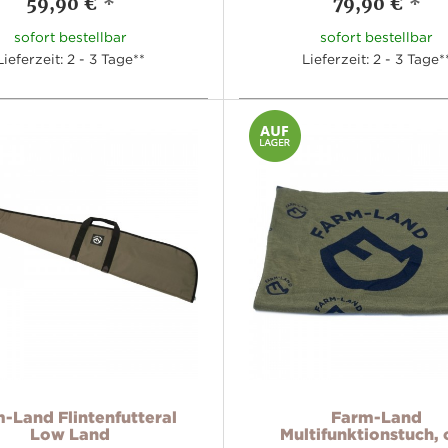
59,90 €
*
79,90 €
*
sofort bestellbar
sofort bestellbar
Lieferzeit: 2 - 3 Tage**
Lieferzeit: 2 - 3 Tage*
-Land Flintenfutteral
Farm-Land
Low Land
Multifunktionstuch, 