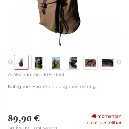
Artikelnummer:
90-1-669
Kategorie:
Farm-Land Jagdausrüstung
89,90 €
momentan
nicht bestellbar
inkl. 19% USt. , zzgl.
Versand