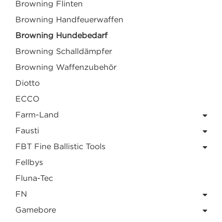
Browning Flinten
Browning Handfeuerwaffen
Browning Hundebedarf
Browning Schalldämpfer
Browning Waffenzubehör
Diotto
ECCO
Farm-Land
Fausti
FBT Fine Ballistic Tools
Fellbys
Fluna-Tec
FN
Gamebore