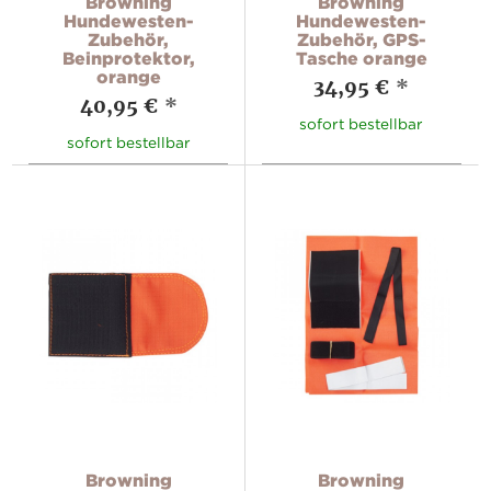
Browning
Browning
Hundewesten-
Hundewesten-
Zubehör,
Zubehör, GPS-
Beinprotektor,
Tasche orange
orange
34,95 €
*
40,95 €
*
sofort bestellbar
sofort bestellbar
Browning
Browning