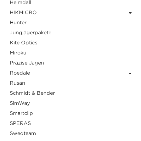
Heimdall
HIKMICRO
Hunter
Jungjägerpakete
Kite Optics
Miroku
Präzise Jagen
Roedale
Rusan
Schmidt & Bender
SimWay
Smartclip
SPERAS
Swedteam