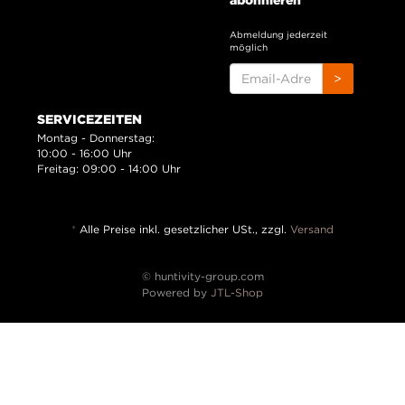
Abmeldung jederzeit
möglich
EMAIL-
>
ADRESSE
SERVICEZEITEN
Montag - Donnerstag:
10:00 - 16:00 Uhr
Freitag: 09:00 - 14:00 Uhr
*
Alle Preise inkl. gesetzlicher USt., zzgl.
Versand
© huntivity-group.com
Powered by
JTL-Shop