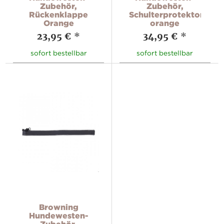
Zubehör,
Zubehör,
Rückenklappe
Schulterprotektor
Orange
orange
23,95 €
*
34,95 €
*
sofort bestellbar
sofort bestellbar
Browning
Hundewesten-
Zubehör,