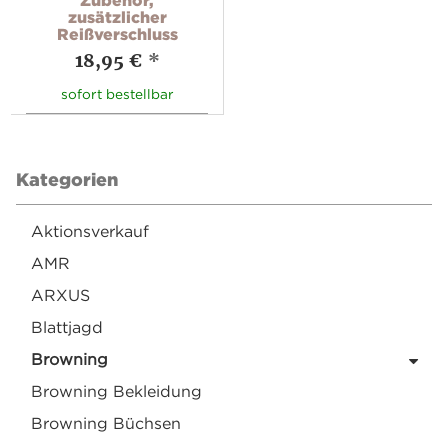
zusätzlicher
Reißverschluss
18,95 €
*
sofort bestellbar
Kategorien
Aktionsverkauf
AMR
ARXUS
Blattjagd
Browning
Browning Bekleidung
Browning Büchsen