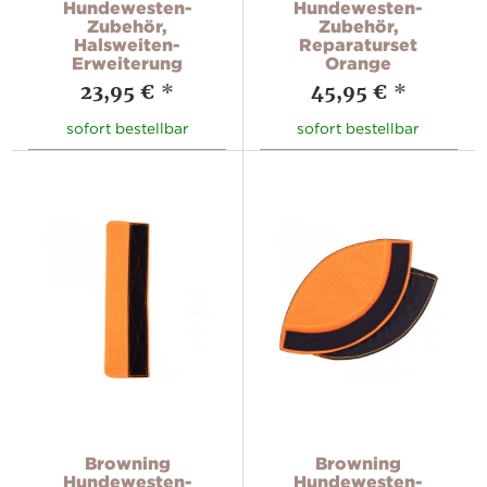
Hundewesten-
Hundewesten-
Zubehör,
Zubehör,
Halsweiten-
Reparaturset
Erweiterung
Orange
23,95 €
*
45,95 €
*
sofort bestellbar
sofort bestellbar
Browning
Browning
Hundewesten-
Hundewesten-