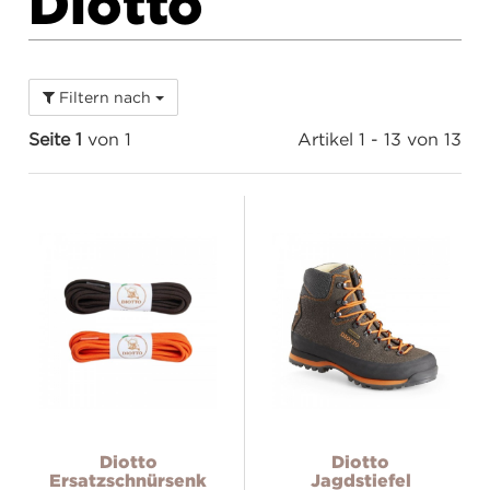
Diotto
Filtern nach
Seite 1
von 1
Artikel 1 - 13 von 13
Diotto
Diotto
Ersatzschnürsenkel
Jagdstiefel