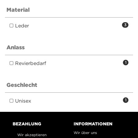
Material
Leder
3
Anlass
Revierbedarf
1
Geschlecht
Unisex
1
BEZAHLUNG
INFORMATIONEN
Wir über uns
Wir akzeptieren