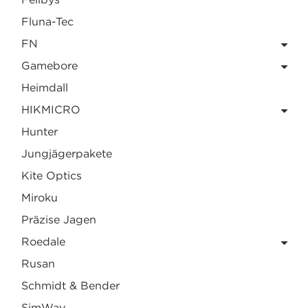
Fluna-Tec
FN
Gamebore
Heimdall
HIKMICRO
Hunter
Jungjägerpakete
Kite Optics
Miroku
Präzise Jagen
Roedale
Rusan
Schmidt & Bender
SimWay