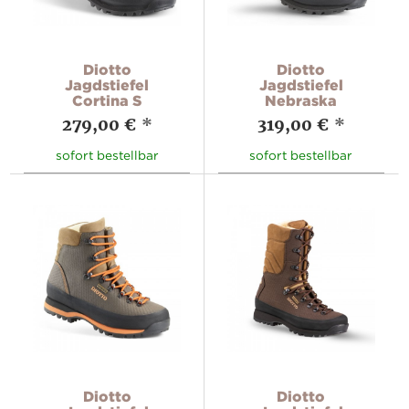
Diotto
Diotto
Jagdstiefel
Jagdstiefel
Cortina S
Nebraska
279,00 €
*
319,00 €
*
sofort bestellbar
sofort bestellbar
Diotto
Diotto