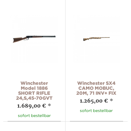
Winchester
Winchester SX4
Model 1886
CAMO MOBUC,
SHORT RIFLE
20M, 71 INV+ FIX
24,S,45-70GVT
1.265,00 €
*
1.689,00 €
*
sofort bestellbar
sofort bestellbar