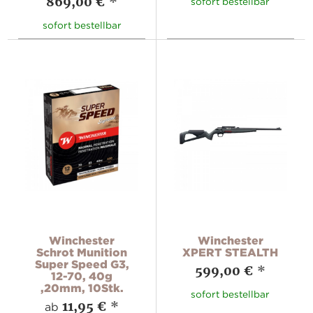
869,00 €
*
sofort bestellbar
sofort bestellbar
Winchester
Winchester
Schrot Munition
XPERT STEALTH
Super Speed G3,
599,00 €
*
12-70, 40g
,20mm, 10Stk.
sofort bestellbar
11,95 €
*
ab