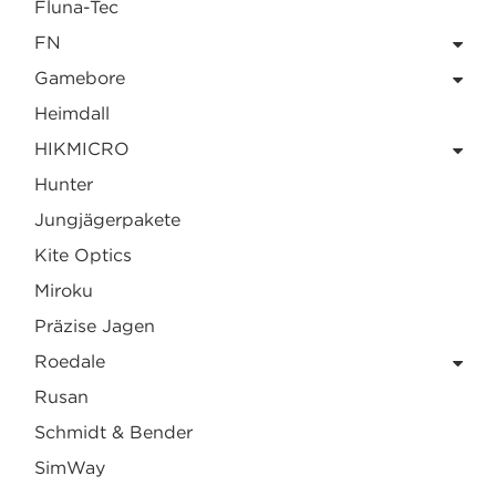
Fluna-Tec
FN
Gamebore
Heimdall
HIKMICRO
Hunter
Jungjägerpakete
Kite Optics
Miroku
Präzise Jagen
Roedale
Rusan
Schmidt & Bender
SimWay