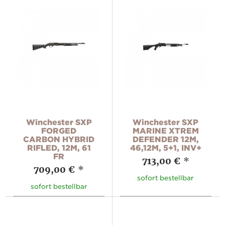
Winchester SXP
Winchester SXP
FORGED
MARINE XTREM
CARBON HYBRID
DEFENDER 12M,
RIFLED, 12M, 61
46,12M, 5+1, INV+
FR
713,00 €
*
709,00 €
*
sofort bestellbar
sofort bestellbar