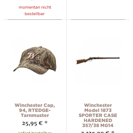
momentan nicht
bestellbar
Winchester Cap,
Winchester
94, RTEDGE-
Model 1873
Tarnmuster
SPORTER CASE
HARDENED
25,95 €
*
357/38 MG14
sofort bestellbar