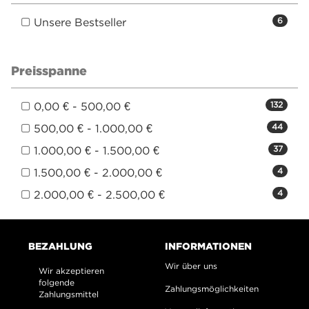
Unsere Bestseller
6
Preisspanne
0,00 € - 500,00 €
132
500,00 € - 1.000,00 €
44
1.000,00 € - 1.500,00 €
37
1.500,00 € - 2.000,00 €
4
2.000,00 € - 2.500,00 €
4
BEZAHLUNG
INFORMATIONEN
Wir über uns
Wir akzeptieren
folgende
Zahlungsmöglichkeiten
Zahlungsmittel