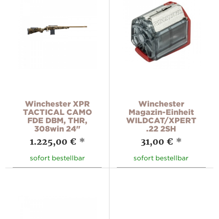
Winchester XPR
Winchester
TACTICAL CAMO
Magazin-Einheit
FDE DBM, THR,
WILDCAT/XPERT
308win 24"
.22 2SH
1.225,00 €
*
31,00 €
*
sofort bestellbar
sofort bestellbar