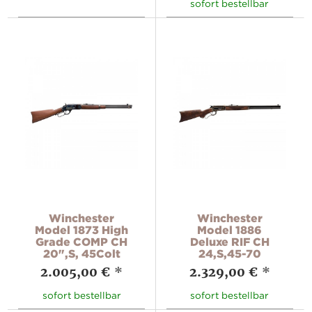
sofort bestellbar
Winchester
Winchester
Model 1873 High
Model 1886
Grade COMP CH
Deluxe RIF CH
20",S, 45Colt
24,S,45-70
2.005,00 €
*
2.329,00 €
*
sofort bestellbar
sofort bestellbar