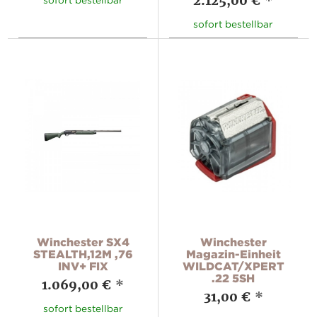
2.125,00 €
*
sofort bestellbar
Winchester SX4
Winchester
STEALTH,12M ,76
Magazin-Einheit
INV+ FIX
WILDCAT/XPERT
.22 5SH
1.069,00 €
*
31,00 €
*
sofort bestellbar