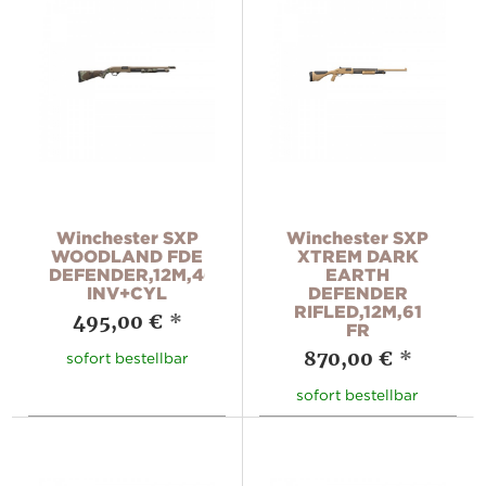
Winchester SXP
Winchester SXP
WOODLAND FDE
XTREM DARK
DEFENDER,12M,46
EARTH
INV+CYL
DEFENDER
RIFLED,12M,61
495,00 €
*
FR
870,00 €
*
sofort bestellbar
sofort bestellbar