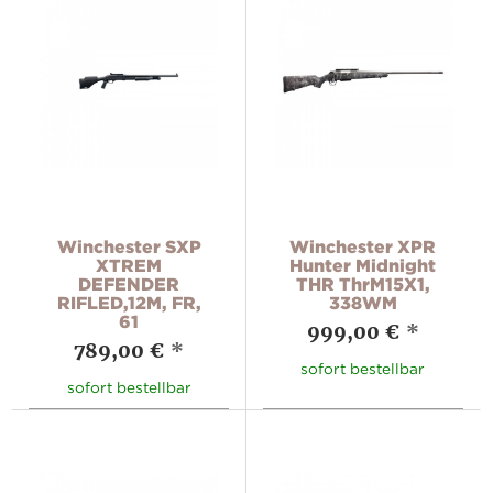
Winchester SXP
Winchester XPR
XTREM
Hunter Midnight
DEFENDER
THR ThrM15X1,
RIFLED,12M, FR,
338WM
61
999,00 €
*
789,00 €
*
sofort bestellbar
sofort bestellbar