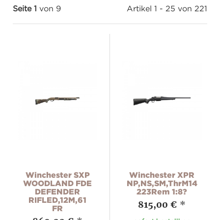
Seite 1
von 9
Artikel 1 - 25 von 221
Winchester SXP
Winchester XPR
WOODLAND FDE
NP,NS,SM,ThrM14X1,
DEFENDER
223Rem 1:8?
RIFLED,12M,61
815,00 €
*
FR