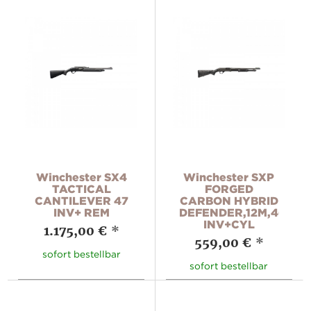
Winchester SX4
Winchester SXP
TACTICAL
FORGED
CANTILEVER 47
CARBON HYBRID
INV+ REM
DEFENDER,12M,46
INV+CYL
1.175,00 €
*
559,00 €
*
sofort bestellbar
sofort bestellbar