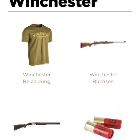
Winchester
Winchester
Winchester
Bekleidung
Büchsen