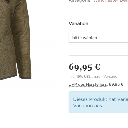
Kategorie:
Winchester Bek
Variation
bitte wählen
69,95 €
inkl. 19% USt. , zzgl.
Versand
UVP des Herstellers
:
69,95 €
Dieses Produkt hat Vari
Variation aus.