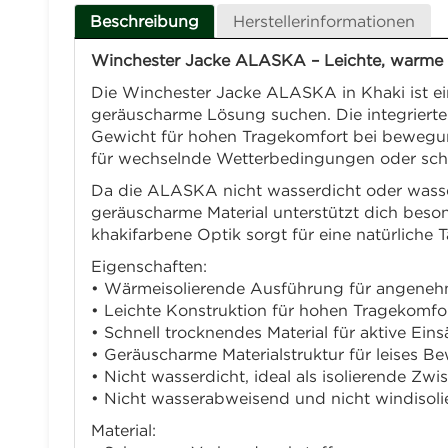
Beschreibung
Herstellerinformationen
Winchester Jacke ALASKA – Leichte, warme J
Die Winchester Jacke ALASKA in Khaki ist ein
geräuscharme Lösung suchen. Die integriert
Gewicht für hohen Tragekomfort bei bewegung
für wechselnde Wetterbedingungen oder schw
Da die ALASKA nicht wasserdicht oder wasser
geräuscharme Material unterstützt dich beso
khakifarbene Optik sorgt für eine natürliche 
Eigenschaften:
• Wärmeisolierende Ausführung für angeneh
• Leichte Konstruktion für hohen Tragekomf
• Schnell trocknendes Material für aktive Eins
• Geräuscharme Materialstruktur für leises B
• Nicht wasserdicht, ideal als isolierende Zw
• Nicht wasserabweisend und nicht windisol
Material: