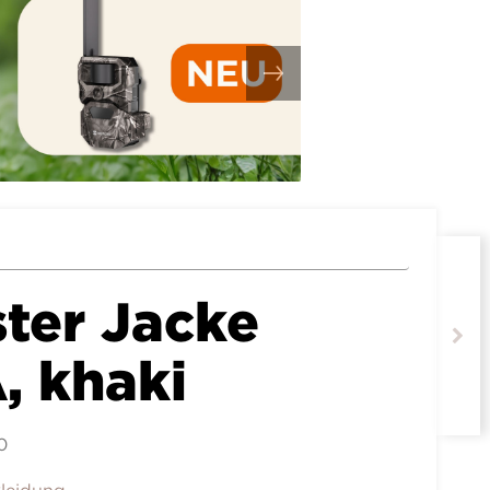
ter Jacke
 khaki
0