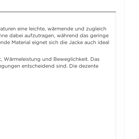
raturen eine leichte, wärmende und zugleich
hne dabei aufzutragen, während das geringe
de Material eignet sich die Jacke auch ideal
ät, Wärmeleistung und Beweglichkeit. Das
wegungen entscheidend sind. Die dezente