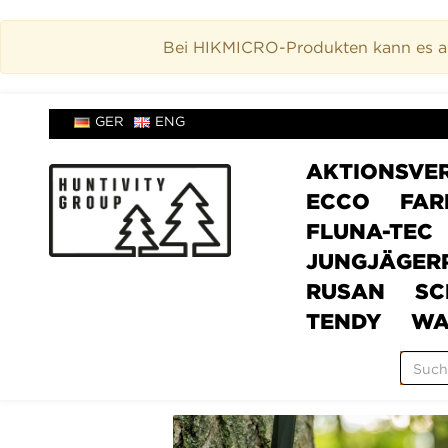
Bei HIKMICRO-Produkten kann es akt
GER
ENG
AKTIONSVE
ECCO
FAR
FLUNA-TEC
JUNGJÄGER
RUSAN
SC
TENDY
WA