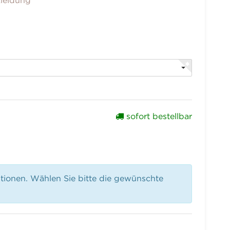
leidung
sofort bestellbar
ationen. Wählen Sie bitte die gewünschte