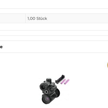
1,00 Stück
te