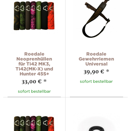
Roedale
Roedale
Neoprenhüllen
Gewehrriemen
für Ti42 MK3,
Universal
Ti42(MK-X) und
39,90 €
*
Hunter 45S+
33,00 €
*
sofort bestellbar
sofort bestellbar