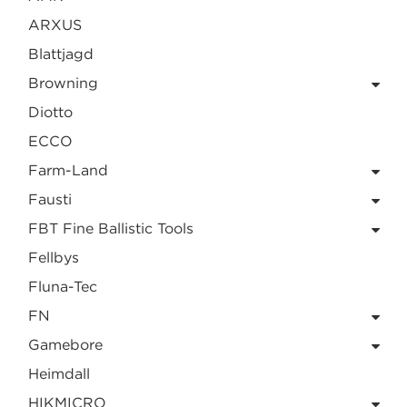
ARXUS
Blattjagd
Browning
Diotto
ECCO
Farm-Land
Fausti
FBT Fine Ballistic Tools
Fellbys
Fluna-Tec
FN
Gamebore
Heimdall
HIKMICRO