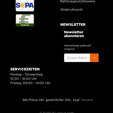
Batteriegesetzhinweise
Widerrufsrecht
NEWSLETTER
Newsletter
abonnieren
Abmeldung jederzeit
möglich
EMAIL-
>
ADRESSE
SERVICEZEITEN
Montag - Donnerstag:
10:00 - 16:00 Uhr
Freitag: 09:00 - 14:00 Uhr
*
Alle Preise inkl. gesetzlicher USt., zzgl.
Versand
© huntivity-group.com