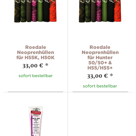
Roedale
Roedale
Neoprenhüllen
Neoprenhüllen
für H55K, H50K
für Hunter
50/50+ &
33,00 €
*
H55/H55+
33,00 €
*
sofort bestellbar
sofort bestellbar