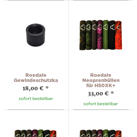
Roedale
Roedale
Gewindeschutzkappe
Neoprenhüllen
für H50XK+
18,00 €
*
33,00 €
*
sofort bestellbar
sofort bestellbar