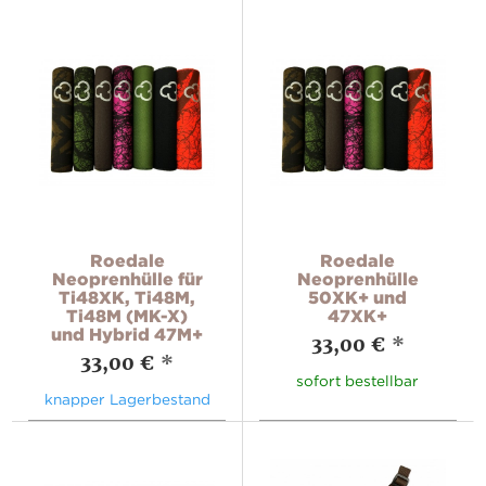
Roedale
Roedale
Neoprenhülle für
Neoprenhülle
Ti48XK, Ti48M,
50XK+ und
Ti48M (MK-X)
47XK+
und Hybrid 47M+
33,00 €
*
33,00 €
*
sofort bestellbar
knapper Lagerbestand