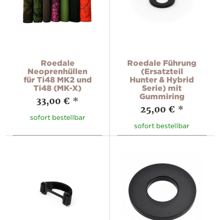
Roedale
Roedale Führung
Neoprenhüllen
(Ersatzteil
für Ti48 MK2 und
Hunter & Hybrid
Ti48 (MK-X)
Serie) mit
Gummiring
33,00 €
*
25,00 €
*
sofort bestellbar
sofort bestellbar