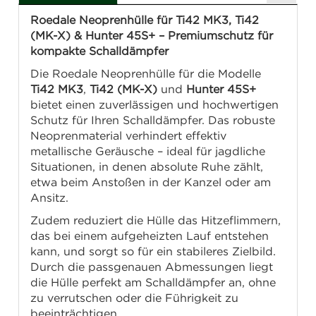
Roedale Neoprenhülle für Ti42 MK3, Ti42
(MK-X) & Hunter 45S+ – Premiumschutz für
kompakte Schalldämpfer
Die Roedale Neoprenhülle für die Modelle
Ti42 MK3
,
Ti42 (MK-X)
und
Hunter 45S+
bietet einen zuverlässigen und hochwertigen
Schutz für Ihren Schalldämpfer. Das robuste
Neoprenmaterial verhindert effektiv
metallische Geräusche – ideal für jagdliche
Situationen, in denen absolute Ruhe zählt,
etwa beim Anstoßen in der Kanzel oder am
Ansitz.
Zudem reduziert die Hülle das Hitzeflimmern,
das bei einem aufgeheizten Lauf entstehen
kann, und sorgt so für ein stabileres Zielbild.
Durch die passgenauen Abmessungen liegt
die Hülle perfekt am Schalldämpfer an, ohne
zu verrutschen oder die Führigkeit zu
beeinträchtigen.