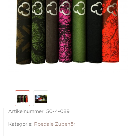
Artikelnummer:
50-4-089
Kategorie:
Roedale Zubehör