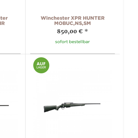
ter
Winchester XPR HUNTER
HR
MOBUC,NS,SM
850,00 €
*
sofort bestellbar