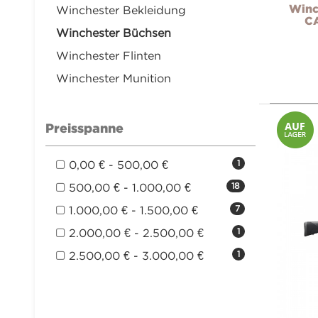
Winc
Winchester Bekleidung
C
Winchester Büchsen
Winchester Flinten
Winchester Munition
Preisspanne
0,00 € - 500,00 €
1
500,00 € - 1.000,00 €
18
1.000,00 € - 1.500,00 €
7
2.000,00 € - 2.500,00 €
1
2.500,00 € - 3.000,00 €
1