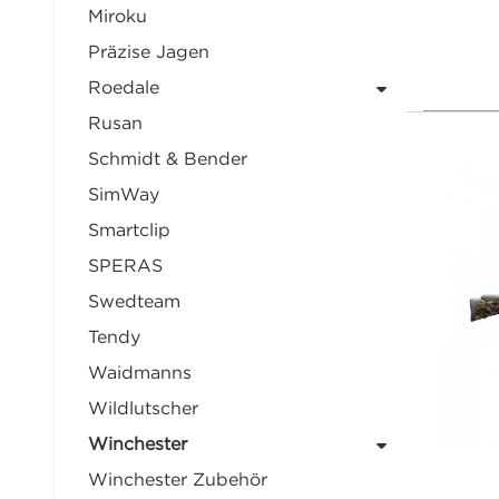
Miroku
Präzise Jagen
Roedale
Rusan
Schmidt & Bender
SimWay
Smartclip
SPERAS
Swedteam
Tendy
Waidmanns
Wildlutscher
Winchester
Winchester Zubehör