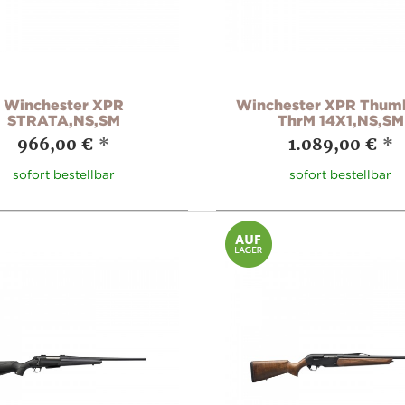
Winchester XPR
Winchester XPR Thum
STRATA,NS,SM
ThrM 14X1,NS,SM
966,00 €
*
1.089,00 €
*
sofort bestellbar
sofort bestellbar