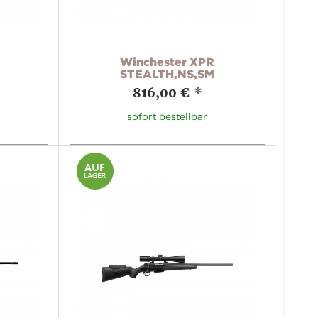
Winchester XPR
STEALTH,NS,SM
816,00 €
*
sofort bestellbar