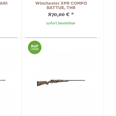
FARI
Winchester XPR COMPO
BATTUE, THR
870,00 €
*
sofort bestellbar