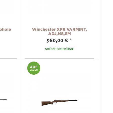
bhole
Winchester XPR VARMINT,
ADJ,NS,SM
980,00 €
*
sofort bestellbar