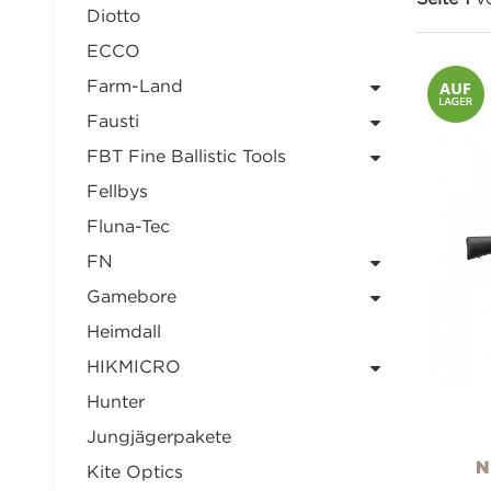
Diotto
ECCO
Farm-Land
Fausti
FBT Fine Ballistic Tools
Fellbys
Fluna-Tec
FN
Gamebore
Heimdall
HIKMICRO
Hunter
Jungjägerpakete
N
Kite Optics