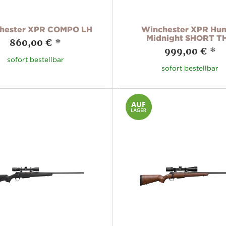
hester XPR COMPO LH
Winchester XPR Hun
Midnight SHORT T
860,00 €
*
999,00 €
*
sofort bestellbar
sofort bestellbar