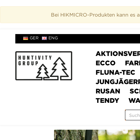
Bei HIKMICRO-Produkten kann es akt
GER
ENG
AKTIONSVE
ECCO
FAR
FLUNA-TEC
JUNGJÄGER
RUSAN
SC
TENDY
WA