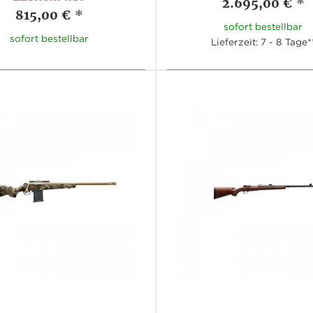
2.695,00 €
*
815,00 €
*
sofort bestellbar
sofort bestellbar
Lieferzeit: 7 - 8 Tage*