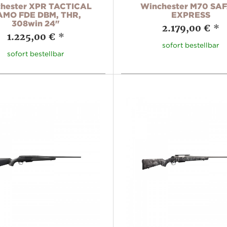
hester XPR TACTICAL
Winchester M70 SA
AMO FDE DBM, THR,
EXPRESS
308win 24"
2.179,00 €
*
1.225,00 €
*
sofort bestellbar
sofort bestellbar