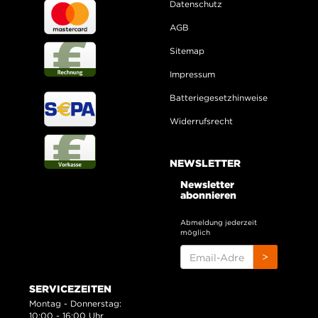
Datenschutz
AGB
Sitemap
Impressum
Batteriegesetzhinweise
Widerrufsrecht
NEWSLETTER
Newsletter
abonnieren
Abmeldung jederzeit
möglich
EMAIL-
>
ADRESSE
SERVICEZEITEN
Montag - Donnerstag:
10:00 - 16:00 Uhr