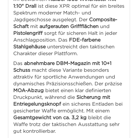
1:10" Drall
ist diese XPR optimal für ein breites
Spektrum moderner Match- und
Jagdgeschosse ausgelegt. Der
Composite-
Schaft
mit
aufgerauten Griffflächen
und
Pistolengriff
sorgt für sicheren Halt in jeder
Anschlagposition. Das
FDE-farbene
Stahlgehäuse
unterstreicht den taktischen
Charakter dieser Plattform.
Das
abnehmbare DBM-Magazin mit 10+1
Schuss
macht diese Variante besonders
attraktiv für sportliche Anwendungen und
dynamisches Präzisionsschießen. Der präzise
MOA-Abzug
bietet einen klar definierten
Druckpunkt, während die
Sicherung mit
Entriegelungsknopf
ein sicheres Entladen bei
gesicherter Waffe ermöglicht. Mit einem
Gesamtgewicht von ca. 3,2 kg
bleibt die
Waffe trotz der taktischen Ausstattung sehr
gut kontrollierbar.