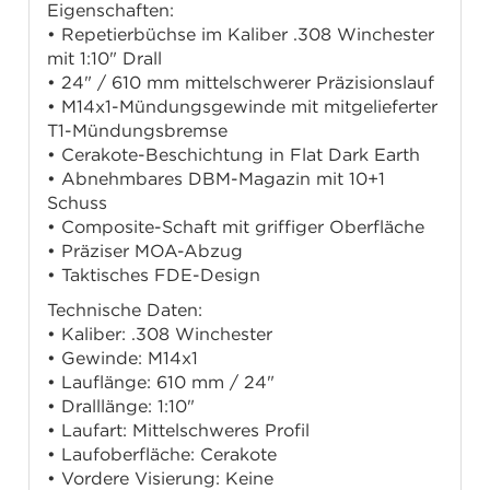
Eigenschaften:
• Repetierbüchse im Kaliber .308 Winchester
mit 1:10" Drall
• 24" / 610 mm mittelschwerer Präzisionslauf
• M14x1-Mündungsgewinde mit mitgelieferter
T1-Mündungsbremse
• Cerakote-Beschichtung in Flat Dark Earth
• Abnehmbares DBM-Magazin mit 10+1
Schuss
• Composite-Schaft mit griffiger Oberfläche
• Präziser MOA-Abzug
• Taktisches FDE-Design
Technische Daten:
• Kaliber: .308 Winchester
• Gewinde: M14x1
• Lauflänge: 610 mm / 24"
• Dralllänge: 1:10"
• Laufart: Mittelschweres Profil
• Laufoberfläche: Cerakote
• Vordere Visierung: Keine