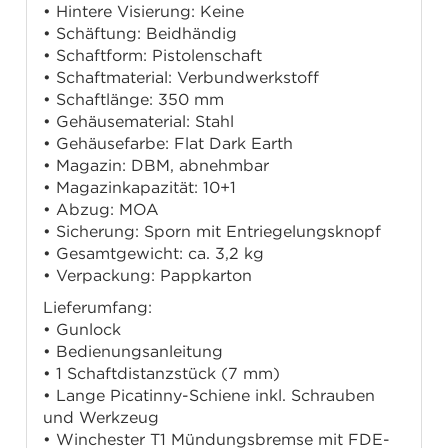
• Hintere Visierung: Keine
• Schäftung: Beidhändig
• Schaftform: Pistolenschaft
• Schaftmaterial: Verbundwerkstoff
• Schaftlänge: 350 mm
• Gehäusematerial: Stahl
• Gehäusefarbe: Flat Dark Earth
• Magazin: DBM, abnehmbar
• Magazinkapazität: 10+1
• Abzug: MOA
• Sicherung: Sporn mit Entriegelungsknopf
• Gesamtgewicht: ca. 3,2 kg
• Verpackung: Pappkarton
Lieferumfang:
• Gunlock
• Bedienungsanleitung
• 1 Schaftdistanzstück (7 mm)
• Lange Picatinny-Schiene inkl. Schrauben
und Werkzeug
• Winchester T1 Mündungsbremse mit FDE-