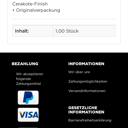
Cerakote-Finish
• Originalverpackung
Inhalt:
1,00 Stück
BEZAHLUNG
INFORMATIONEN
Wir über uns
Wir akzeptieren
folgende
Zahlungsmöglichkeiten
Zahlungsmittel
Versandinformationen
GESETZLICHE
INFORMATIONEN
Barrierefreiheitserklärung