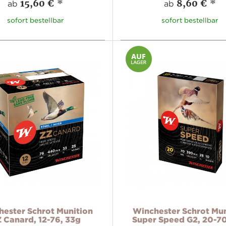
15,60 €
*
8,60 €
*
ab
ab
sofort bestellbar
sofort bestellbar
ester Schrot Munition
Winchester Schrot Mun
 Canard, 12-76, 33g
Super Speed G2, 20-70