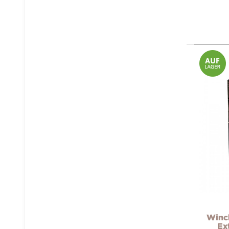
Winch
Ex