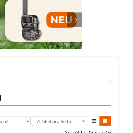
n
Artikel 1 - 25 von 46