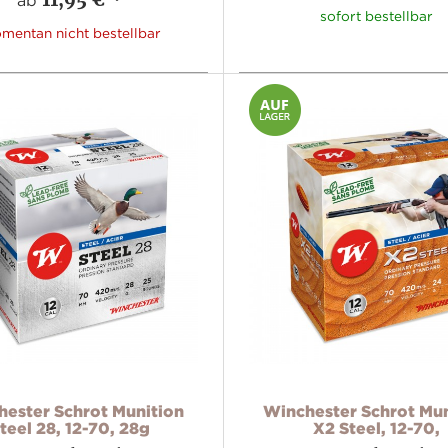
ab
sofort bestellbar
mentan nicht bestellbar
ester Schrot Munition
Winchester Schrot Mun
teel 28, 12-70, 28g
X2 Steel, 12-70,