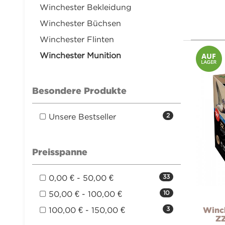
Winchester Bekleidung
Winchester Büchsen
Winchester Flinten
Winchester Munition
Besondere Produkte
Unsere Bestseller
2
Preisspanne
0,00 € - 50,00 €
33
50,00 € - 100,00 €
10
100,00 € - 150,00 €
3
Winch
ZZ