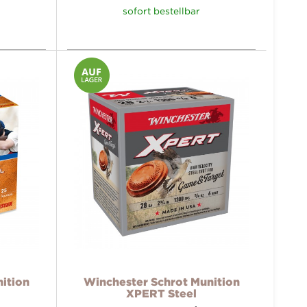
sofort bestellbar
ition
Winchester Schrot Munition
XPERT Steel