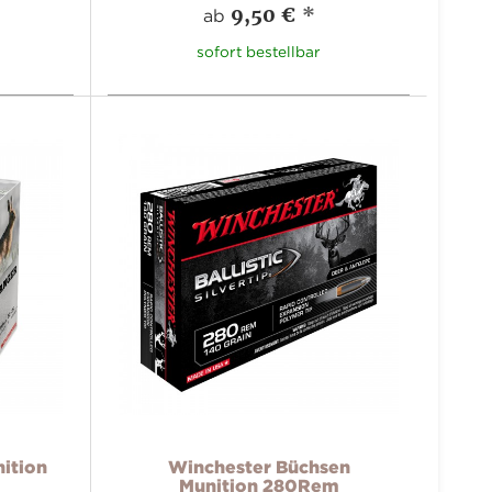
9,50 €
*
ab
sofort bestellbar
ition
Winchester Büchsen
Munition 280Rem