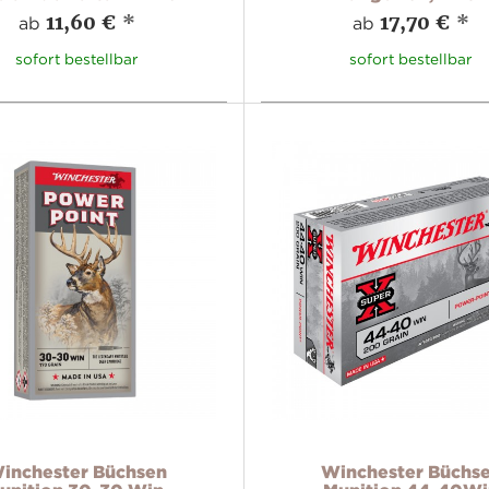
11,60 €
*
17,70 €
*
ab
ab
sofort bestellbar
sofort bestellbar
inchester Büchsen
Winchester Büchs