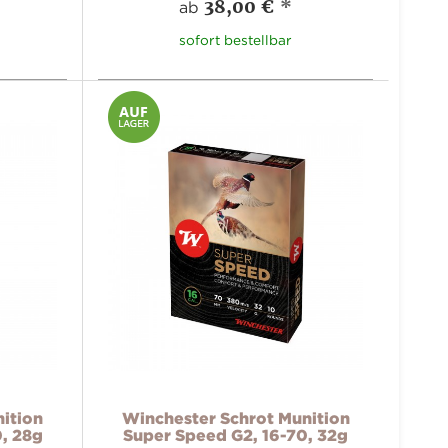
38,00 €
*
ab
sofort bestellbar
ition
Winchester Schrot Munition
, 28g
Super Speed G2, 16-70, 32g