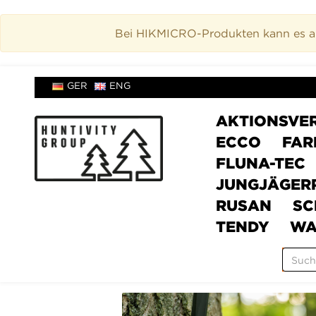
Bei HIKMICRO-Produkten kann es akt
GER
ENG
AKTIONSVE
ECCO
FAR
FLUNA-TEC
JUNGJÄGER
RUSAN
SC
TENDY
WA