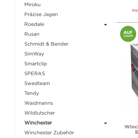
Miroku
mo
Präzise Jagen
Roedale
Rusan
Schmidt & Bender
SimWay
Smartclip
SPERAS
Swedteam
Tendy
Waidmanns
Wildlutscher
Winchester
Winch
S
Winchester Zubehör