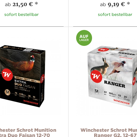
21,50 €
*
9,19 €
*
ab
ab
sofort bestellbar
sofort bestellbar
ester Schrot Munition
Winchester Schrot Mun
tra Duo Faisan 12-70
Ranger G2, 12-67