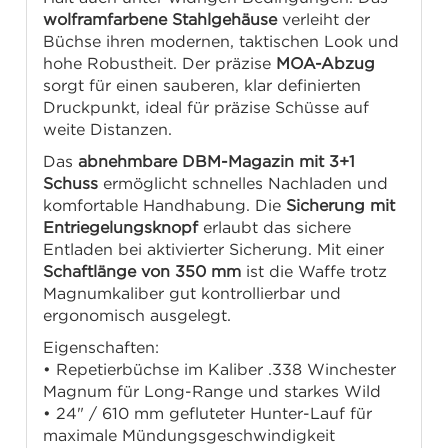
wolframfarbene Stahlgehäuse
verleiht der
Büchse ihren modernen, taktischen Look und
hohe Robustheit. Der präzise
MOA-Abzug
sorgt für einen sauberen, klar definierten
Druckpunkt, ideal für präzise Schüsse auf
weite Distanzen.
Das
abnehmbare DBM-Magazin mit 3+1
Schuss
ermöglicht schnelles Nachladen und
komfortable Handhabung. Die
Sicherung mit
Entriegelungsknopf
erlaubt das sichere
Entladen bei aktivierter Sicherung. Mit einer
Schaftlänge von 350 mm
ist die Waffe trotz
Magnumkaliber gut kontrollierbar und
ergonomisch ausgelegt.
Eigenschaften:
• Repetierbüchse im Kaliber .338 Winchester
Magnum für Long-Range und starkes Wild
• 24" / 610 mm gefluteter Hunter-Lauf für
maximale Mündungsgeschwindigkeit