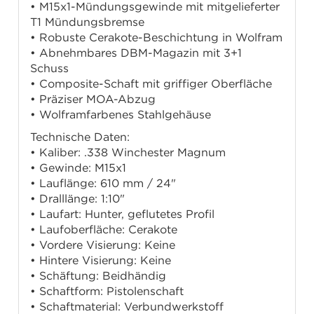
• M15x1-Mündungsgewinde mit mitgelieferter
T1 Mündungsbremse
• Robuste Cerakote-Beschichtung in Wolfram
• Abnehmbares DBM-Magazin mit 3+1
Schuss
• Composite-Schaft mit griffiger Oberfläche
• Präziser MOA-Abzug
• Wolframfarbenes Stahlgehäuse
Technische Daten:
• Kaliber: .338 Winchester Magnum
• Gewinde: M15x1
• Lauflänge: 610 mm / 24"
• Dralllänge: 1:10"
• Laufart: Hunter, geflutetes Profil
• Laufoberfläche: Cerakote
• Vordere Visierung: Keine
• Hintere Visierung: Keine
• Schäftung: Beidhändig
• Schaftform: Pistolenschaft
• Schaftmaterial: Verbundwerkstoff