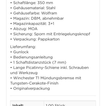
• Schaftlänge: 350 mm
• Gehäusematerial: Stahl
• Gehäusefarbe: Wolfram
• Magazin: DBM, abnehmbar
• Magazinkapazität: 3+1
• Abzug: MOA
• Sicherung: Sporn mit Entriegelungsknopf
• Verpackung: Pappkarton
Lieferumfang:
• Gunlock
• Bedienungsanleitung
• 1 Schaftdistanzstück (7 mm)
• Lange Picatinny-Schiene inkl. Schrauben
und Werkzeug
• Winchester T1 Mündungsbremse mit
Tungsten-Cerakote-Finish
• Originalverpackung
Inhalt:
1,00 Stück