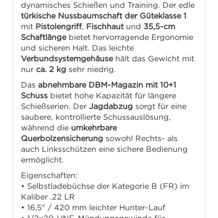
dynamisches Schießen und Training. Der edle
türkische Nussbaumschaft der Güteklasse 1
mit
Pistolengriff
,
Fischhaut
und
35,5-cm
Schaftlänge
bietet hervorragende Ergonomie
und sicheren Halt. Das leichte
Verbundsystemgehäuse
hält das Gewicht mit
nur
ca. 2 kg
sehr niedrig.
Das
abnehmbare DBM-Magazin mit 10+1
Schuss
bietet hohe Kapazität für längere
Schießserien. Der
Jagdabzug
sorgt für eine
saubere, kontrollierte Schussauslösung,
während die
umkehrbare
Querbolzensicherung
sowohl Rechts- als
auch Linksschützen eine sichere Bedienung
ermöglicht.
Eigenschaften:
• Selbstladebüchse der Kategorie B (FR) im
Kaliber .22 LR
• 16,5" / 420 mm leichter Hunter-Lauf