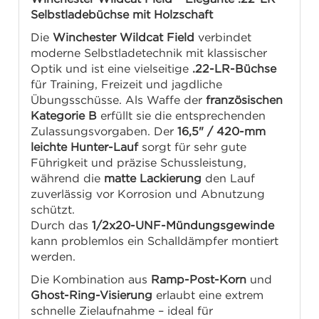
Selbstladebüchse mit Holzschaft
Die
Winchester Wildcat Field
verbindet
moderne Selbstladetechnik mit klassischer
Optik und ist eine vielseitige
.22-LR-Büchse
für Training, Freizeit und jagdliche
Übungsschüsse. Als Waffe der
französischen
Kategorie B
erfüllt sie die entsprechenden
Zulassungsvorgaben. Der
16,5" / 420-mm
leichte Hunter-Lauf
sorgt für sehr gute
Führigkeit und präzise Schussleistung,
während die
matte Lackierung
den Lauf
zuverlässig vor Korrosion und Abnutzung
schützt.
Durch das
1/2x20-UNF-Mündungsgewinde
kann problemlos ein Schalldämpfer montiert
werden.
Die Kombination aus
Ramp-Post-Korn
und
Ghost-Ring-Visierung
erlaubt eine extrem
schnelle Zielaufnahme – ideal für