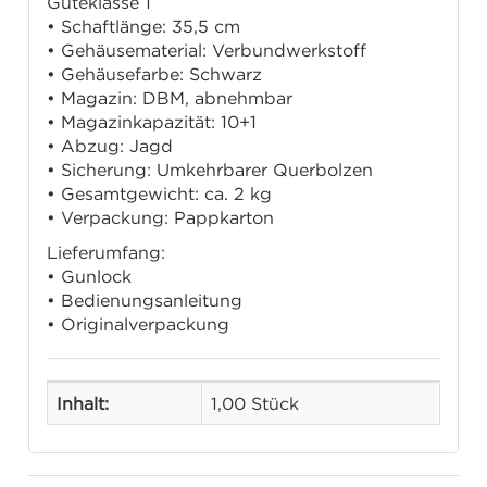
Güteklasse 1
• Schaftlänge: 35,5 cm
• Gehäusematerial: Verbundwerkstoff
• Gehäusefarbe: Schwarz
• Magazin: DBM, abnehmbar
• Magazinkapazität: 10+1
• Abzug: Jagd
• Sicherung: Umkehrbarer Querbolzen
• Gesamtgewicht: ca. 2 kg
• Verpackung: Pappkarton
Lieferumfang:
• Gunlock
• Bedienungsanleitung
• Originalverpackung
Inhalt:
1,00 Stück