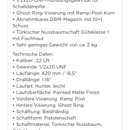
• 1/2x20-UNF-Mündungsgewinde für
Schalldämpfer
• Ghost-Ring-Visierung mit Ramp-Post-Korn
• Abnehmbares DBM-Magazin mit 10+1
Schuss
• Türkischer Nussbaumschaft Güteklasse 1
mit Fischhaut
• Sehr geringes Gewicht von ca. 2 kg
Technische Daten:
• Kaliber: .22 LR
• Gewinde: 1/2x20 UNF
• Lauflänge: 420 mm / 16,5"
• Dralllänge: 1:16"
• Laufart: Hunter, leicht
• Laufoberfläche: Painted Matte Finish
• Vordere Visierung: Ramp Post
• Hintere Visierung: Ghost Ring
• Schäftung: Beidhändig
• Schaftform: Pistolenschaft
• Schaftmaterial: Türkischer Nussbaum,