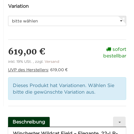
Variation
bitte wählen
619,00 €
sofort
bestellbar
inkl. 19% USt. , zzgl.
Versand
UVP des Herstellers
:
619,00 €
Dieses Produkt hat Variationen. Wählen Sie
bitte die gewünschte Variation aus.
Beschreibung
Winchester Wildcat Field – Elegante .22-LR-