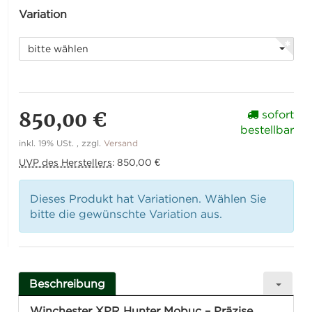
Variation
bitte wählen
850,00 €
sofort
bestellbar
inkl. 19% USt. , zzgl.
Versand
UVP des Herstellers
:
850,00 €
Dieses Produkt hat Variationen. Wählen Sie
bitte die gewünschte Variation aus.
Beschreibung
Winchester XPR Hunter Mobuc – Präzise