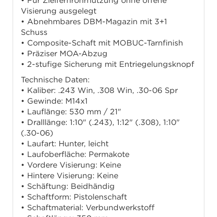
• Für Zielfernrohrnutzung ohne offene
Visierung ausgelegt
• Abnehmbares DBM-Magazin mit 3+1
Schuss
• Composite-Schaft mit MOBUC-Tarnfinish
• Präziser MOA-Abzug
• 2-stufige Sicherung mit Entriegelungsknopf
Technische Daten:
• Kaliber: .243 Win, .308 Win, .30-06 Spr
• Gewinde: M14x1
• Lauflänge: 530 mm / 21"
• Dralllänge: 1:10" (.243), 1:12" (.308), 1:10"
(.30-06)
• Laufart: Hunter, leicht
• Laufoberfläche: Permakote
• Vordere Visierung: Keine
• Hintere Visierung: Keine
• Schäftung: Beidhändig
• Schaftform: Pistolenschaft
• Schaftmaterial: Verbundwerkstoff