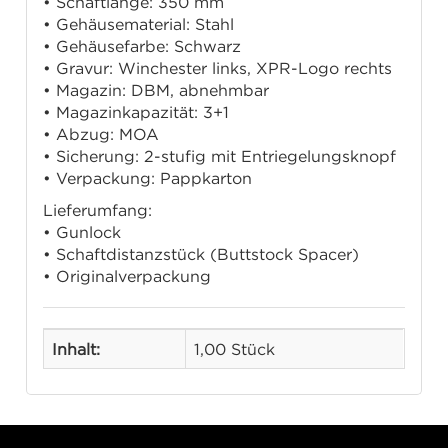
• Schaftlänge: 350 mm
• Gehäusematerial: Stahl
• Gehäusefarbe: Schwarz
• Gravur: Winchester links, XPR-Logo rechts
• Magazin: DBM, abnehmbar
• Magazinkapazität: 3+1
• Abzug: MOA
• Sicherung: 2-stufig mit Entriegelungsknopf
• Verpackung: Pappkarton
Lieferumfang:
• Gunlock
• Schaftdistanzstück (Buttstock Spacer)
• Originalverpackung
Inhalt:
1,00 Stück