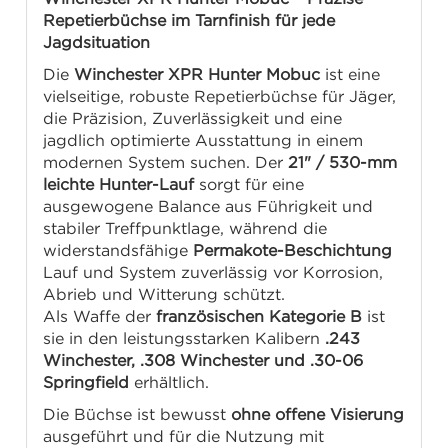
Repetierbüchse im Tarnfinish für jede
Jagdsituation
Die
Winchester XPR Hunter Mobuc
ist eine
vielseitige, robuste Repetierbüchse für Jäger,
die Präzision, Zuverlässigkeit und eine
jagdlich optimierte Ausstattung in einem
modernen System suchen. Der
21" / 530-mm
leichte Hunter-Lauf
sorgt für eine
ausgewogene Balance aus Führigkeit und
stabiler Treffpunktlage, während die
widerstandsfähige
Permakote-Beschichtung
Lauf und System zuverlässig vor Korrosion,
Abrieb und Witterung schützt.
Als Waffe der
französischen Kategorie B
ist
sie in den leistungsstarken Kalibern
.243
Winchester, .308 Winchester und .30-06
Springfield
erhältlich.
Die Büchse ist bewusst
ohne offene Visierung
ausgeführt und für die Nutzung mit