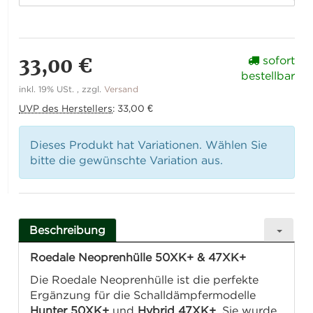
33,00 €
sofort
bestellbar
inkl. 19% USt. , zzgl.
Versand
UVP des Herstellers
:
33,00 €
Dieses Produkt hat Variationen. Wählen Sie
bitte die gewünschte Variation aus.
Beschreibung
Roedale Neoprenhülle 50XK+ & 47XK+
Die Roedale Neoprenhülle ist die perfekte
Ergänzung für die Schalldämpfermodelle
Hunter 50XK+
und
Hybrid 47XK+
. Sie wurde