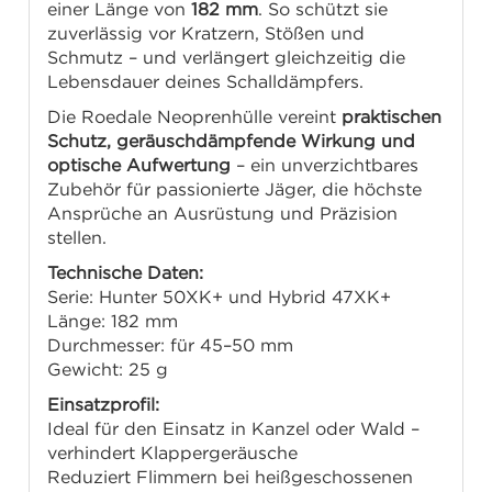
einer Länge von
182 mm
. So schützt sie
zuverlässig vor Kratzern, Stößen und
Schmutz – und verlängert gleichzeitig die
Lebensdauer deines Schalldämpfers.
Die Roedale Neoprenhülle vereint
praktischen
Schutz, geräuschdämpfende Wirkung und
optische Aufwertung
– ein unverzichtbares
Zubehör für passionierte Jäger, die höchste
Ansprüche an Ausrüstung und Präzision
stellen.
Technische Daten:
Serie: Hunter 50XK+ und Hybrid 47XK+
Länge: 182 mm
Durchmesser: für 45–50 mm
Gewicht: 25 g
Einsatzprofil:
Ideal für den Einsatz in Kanzel oder Wald –
verhindert Klappergeräusche
Reduziert Flimmern bei heißgeschossenen