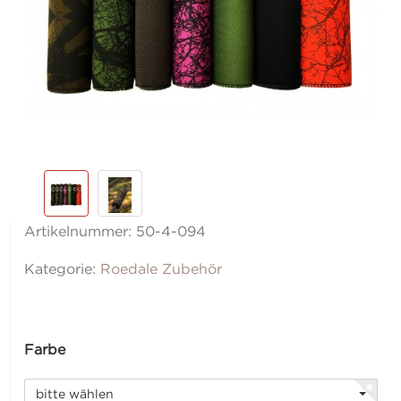
Artikelnummer:
50-4-094
Kategorie:
Roedale Zubehör
Farbe
bitte wählen