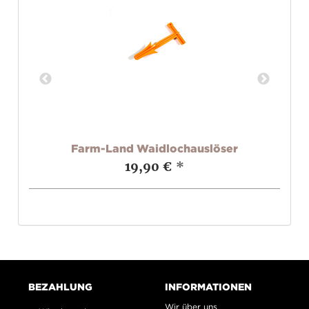
.0
Farm-Land Waidlochauslöser
19,90 €
*
BEZAHLUNG
INFORMATIONEN
Wir über uns