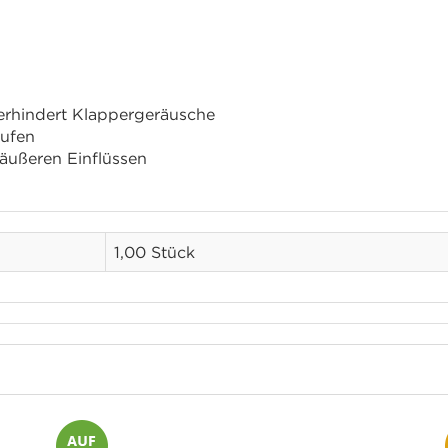
verhindert Klappergeräusche
äufen
äußeren Einflüssen
1,00 Stück