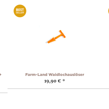
+
Farm-Land Waidlochauslöser
19,90 €
*