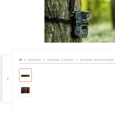
Roedale
Roedale Zubehör
Roedale Neoprenhüll