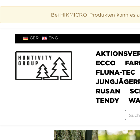
Bei HIKMICRO-Produkten kann es akt
GER
ENG
AKTIONSVE
ECCO
FAR
FLUNA-TEC
JUNGJÄGER
RUSAN
SC
TENDY
WA