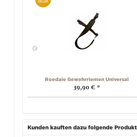
 MK2 und
Roedale Gewehrriemen Universal
39,90 €
*
Kunden kauften dazu folgende Produk