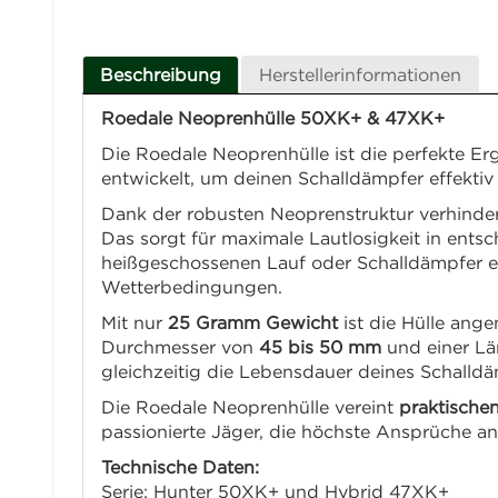
Beschreibung
Herstellerinformationen
Roedale Neoprenhülle 50XK+ & 47XK+
Die Roedale Neoprenhülle ist die perfekte E
entwickelt, um deinen Schalldämpfer effektiv 
Dank der robusten Neoprenstruktur verhinder
Das sorgt für maximale Lautlosigkeit in ents
heißgeschossenen Lauf oder Schalldämpfer en
Wetterbedingungen.
Mit nur
25 Gramm Gewicht
ist die Hülle ange
Durchmesser von
45 bis 50 mm
und einer L
gleichzeitig die Lebensdauer deines Schalldä
Die Roedale Neoprenhülle vereint
praktische
passionierte Jäger, die höchste Ansprüche an
Technische Daten:
Serie: Hunter 50XK+ und Hybrid 47XK+