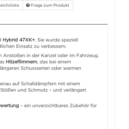
eichsliste
Frage zum Produkt
d
Hybrid 47XK+
. Sie wurde speziell
dlichen Einsatz zu verbessern.
im Anstoßen in der Kanzel oder im Fahrzeug.
das
Hitzeflimmern
, das bei einem
i längeren Schussserien oder warmen
ssgenau auf Schalldämpfern mit einem
n, Stößen und Schmutz – und verlängert
fwertung
– ein unverzichtbares Zubehör für