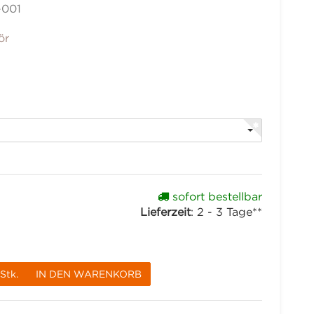
-001
ör
sofort bestellbar
Lieferzeit
:
2 - 3 Tage**
Stk.
IN DEN WARENKORB