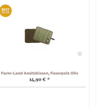
Farm-Land Ansitzkissen, Faserpelz Oliv
14,90 €
*
Roedal