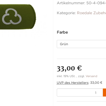
Artikelnummer:
50-4-094
Kategorie:
Roedale Zubeh
Farbe
Grün
33,00 €
inkl. 19% USt. , zzgl.
Versand
UVP des Herstellers
:
33,00 €