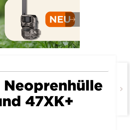
 Neoprenhülle
und 47XK+