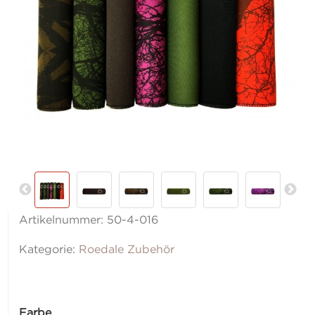
Artikelnummer:
50-4-016
Kategorie:
Roedale Zubehör
Farbe