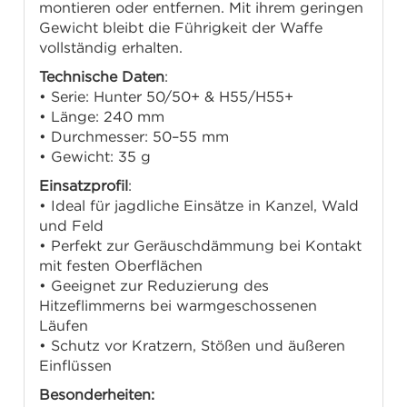
montieren oder entfernen. Mit ihrem geringen
Gewicht bleibt die Führigkeit der Waffe
vollständig erhalten.
Technische Daten
:
• Serie: Hunter 50/50+ & H55/H55+
• Länge: 240 mm
• Durchmesser: 50–55 mm
• Gewicht: 35 g
Einsatzprofil
:
• Ideal für jagdliche Einsätze in Kanzel, Wald
und Feld
• Perfekt zur Geräuschdämmung bei Kontakt
mit festen Oberflächen
• Geeignet zur Reduzierung des
Hitzeflimmerns bei warmgeschossenen
Läufen
• Schutz vor Kratzern, Stößen und äußeren
Einflüssen
Besonderheiten: