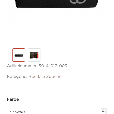
Artikelnummer:
50-4-017-003
Kategorie:
Roedale Zubehör
Farbe
Schwarz