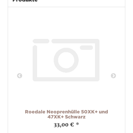
x1
Roedale Neoprenhülle 50XK+ und
47XK+ Schwarz
33,00 €
*