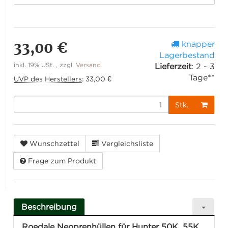
33,00 €
knapper
Lagerbestand
inkl. 19% USt. , zzgl.
Versand
Lieferzeit
:
2 - 3
Tage**
UVP des Herstellers
:
33,00 €
Stk.
Wunschzettel
Vergleichsliste
Frage zum Produkt
Beschreibung
Roedale Neoprenhüllen für Hunter 50K, 55K