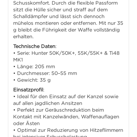
Schusskomfort. Durch die flexible Passform
sitzt die Hülle sicher und straff auf dem
Schalldämpfer und lässt sich dennoch
mühelos montieren oder entfernen. Mit nur 35
g bleibt die Führigkeit der Waffe vollständig
erhalten.
Technische Daten
:
• Serie: Hunter 50K/50K+, 55K/55K+ & Ti48
MK1
• Länge: 205 mm
• Durchmesser: 50–55 mm
• Gewicht: 35 g
Einsatzprofil
:
• Ideal für den Einsatz auf der Kanzel sowie
auf allen jagdlichen Ansitzen
• Perfekt zur Geräuschreduktion beim
Kontakt mit Kanzelwänden, Waffenauflagen
oder Ästen
• Optimal zur Reduzierung von Hitzeflimmern
bei intensiver Schussbelastung