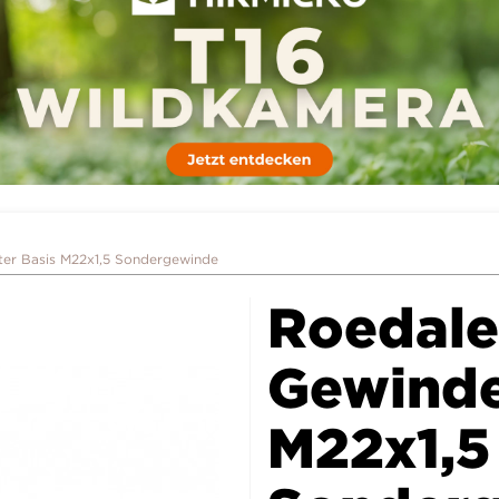
er Basis M22x1,5 Sondergewinde
Roedale
Gewinde
M22x1,5