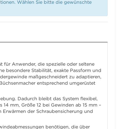
ationen. Wählen Sie bitte die gewünschte
 für Anwender, die spezielle oder seltene
e besondere Stabilität, exakte Passform und
ondergewinde maßgeschneidert zu adaptieren,
ch Büchsenmacher entsprechend umgerüstet
ebung. Dadurch bleibt das System flexibel,
is 14 mm, Größe 12 bei Gewinden ab 15 mm –
rch Erwärmen der Schraubensicherung und
 Gewindeabmessungen benötigen, die über