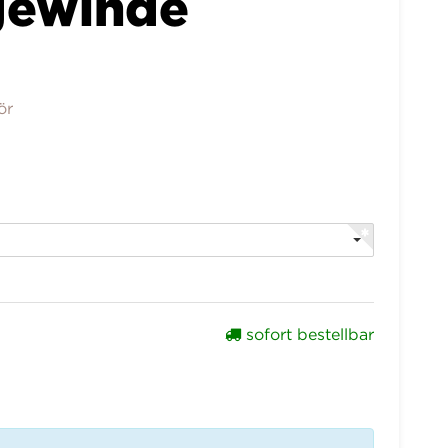
gewinde
ör
sofort bestellbar