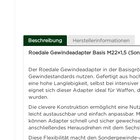
Beschreibung
Herstellerinformationen
Roedale Gewindeadapter Basis M22×1,5 (So
Der Roedale Gewindeadapter in der Basisgröße
Gewindestandards nutzen. Gefertigt aus hoch
eine hohe Langlebigkeit, selbst bei intensi
eignet sich dieser Adapter ideal für Waffen
wurden.
Die clevere Konstruktion ermöglicht eine Nu
leicht austauschbar und einfach anpassbar.
können Adapter schnell und sicher gewechsel
anschließendes Herausdrehen mit dem Sechs
Diese Flexibilität macht den Sondergewinde-