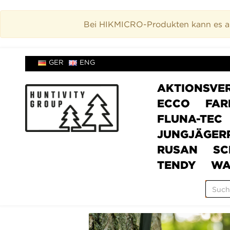
Bei HIKMICRO-Produkten kann es akt
GER
ENG
AKTIONSVE
ECCO
FAR
FLUNA-TEC
JUNGJÄGER
RUSAN
SC
TENDY
WA