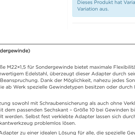
Dieses Produkt hat Vari
Variation aus.
ndergewinde)
 M22×1,5 für Sondergewinde bietet maximale Flexibilität
wertigem Edelstahl, überzeugt dieser Adapter durch sein
ver Beanspruchung. Dank der Möglichkeit, nahezu jedes S
, die ab Werk spezielle Gewindetypen besitzen oder dur
tzung sowohl mit Schraubensicherung als auch ohne Verkl
 Mit dem passenden Sechskant – Größe 10 bei Gewinden b
t werden. Selbst fest verklebte Adapter lassen sich du
kantwerkzeug problemlos lösen.
Adapter zu einer idealen Lösung für alle, die spezielle