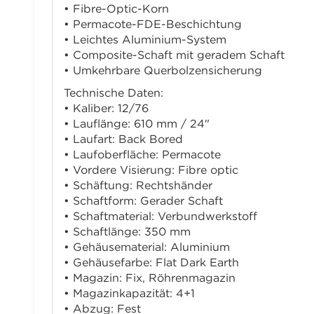
• Fibre-Optic-Korn
• Permacote-FDE-Beschichtung
• Leichtes Aluminium-System
• Composite-Schaft mit geradem Schaft
• Umkehrbare Querbolzensicherung
Technische Daten:
• Kaliber: 12/76
• Lauflänge: 610 mm / 24"
• Laufart: Back Bored
• Laufoberfläche: Permacote
• Vordere Visierung: Fibre optic
• Schäftung: Rechtshänder
• Schaftform: Gerader Schaft
• Schaftmaterial: Verbundwerkstoff
• Schaftlänge: 350 mm
• Gehäusematerial: Aluminium
• Gehäusefarbe: Flat Dark Earth
• Magazin: Fix, Röhrenmagazin
• Magazinkapazität: 4+1
• Abzug: Fest