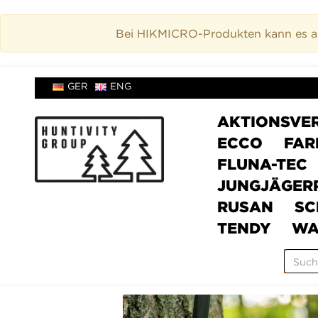
Bei HIKMICRO-Produkten kann es akt
GER
ENG
AKTIONSVE
ECCO
FAR
FLUNA-TEC
JUNGJÄGER
RUSAN
SC
TENDY
WA