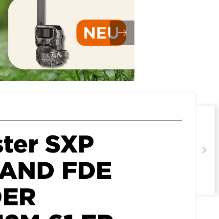
ter SXP
AND FDE
DER