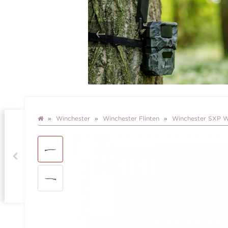
Winchester
Winchester Flinten
Winchester SXP 