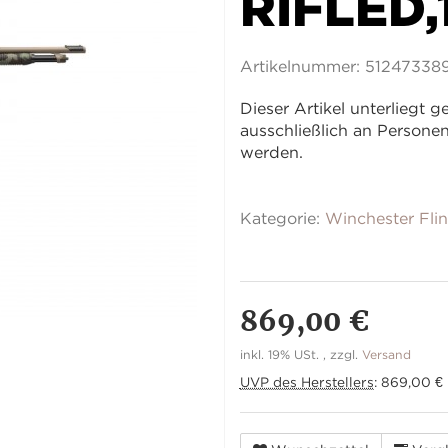
RIFLED,
Artikelnummer:
51247338
Dieser Artikel unterliegt
ausschließlich an Person
werden.
Kategorie:
Winchester Fli
869,00 €
inkl. 19% USt. , zzgl.
Versand
UVP des Herstellers
:
869,00 €