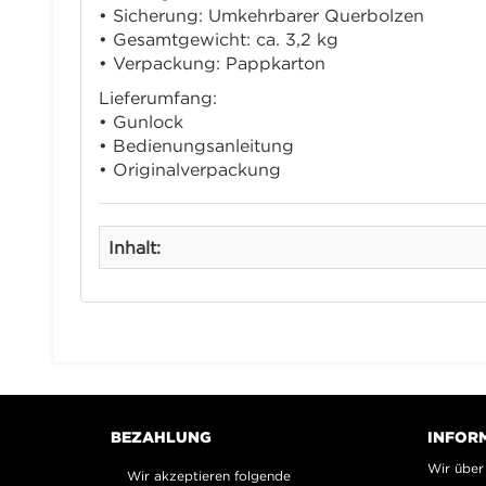
• Sicherung: Umkehrbarer Querbolzen
• Gesamtgewicht: ca. 3,2 kg
• Verpackung: Pappkarton
Lieferumfang:
• Gunlock
• Bedienungsanleitung
• Originalverpackung
Inhalt:
BEZAHLUNG
INFOR
Wir über
Wir akzeptieren folgende