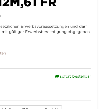
12M,61 FR
9
 gesetzlichen Erwerbsvoraussetzungen und darf
en mit gültiger Erwerbsberechtigung abgegeben
nten
sofort bestellbar