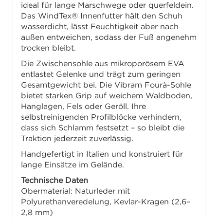
ideal für lange Marschwege oder querfeldein.
Das WindTex® Innenfutter hält den Schuh
wasserdicht, lässt Feuchtigkeit aber nach
außen entweichen, sodass der Fuß angenehm
trocken bleibt.
Die Zwischensohle aus mikroporösem EVA
entlastet Gelenke und trägt zum geringen
Gesamtgewicht bei. Die Vibram Fourà-Sohle
bietet starken Grip auf weichem Waldboden,
Hanglagen, Fels oder Geröll. Ihre
selbstreinigenden Profilblöcke verhindern,
dass sich Schlamm festsetzt – so bleibt die
Traktion jederzeit zuverlässig.
Handgefertigt in Italien und konstruiert für
lange Einsätze im Gelände.
Technische Daten
Obermaterial: Naturleder mit
Polyurethanveredelung, Kevlar-Kragen (2,6–
2,8 mm)