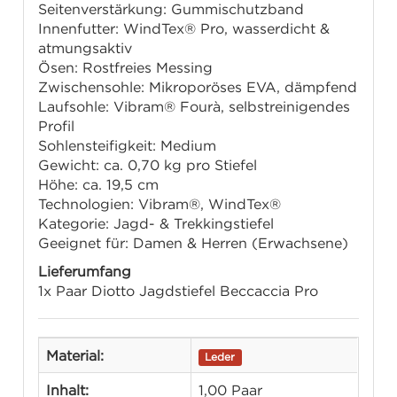
Seitenverstärkung: Gummischutzband
Innenfutter: WindTex® Pro, wasserdicht &
atmungsaktiv
Ösen: Rostfreies Messing
Zwischensohle: Mikroporöses EVA, dämpfend
Laufsohle: Vibram® Fourà, selbstreinigendes
Profil
Sohlensteifigkeit: Medium
Gewicht: ca. 0,70 kg pro Stiefel
Höhe: ca. 19,5 cm
Technologien: Vibram®, WindTex®
Kategorie: Jagd- & Trekkingstiefel
Geeignet für: Damen & Herren (Erwachsene)
Lieferumfang
1x Paar Diotto Jagdstiefel Beccaccia Pro
Material:
Leder
Inhalt:
1,00 Paar