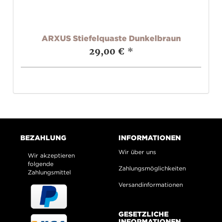
ARXUS Stiefelquaste Dunkelbraun
29,00 €
*
BEZAHLUNG
INFORMATIONEN
Wir über uns
Wir akzeptieren
folgende
Zahlungsmöglichkeiten
Zahlungsmittel
Versandinformationen
GESETZLICHE
INFORMATIONEN