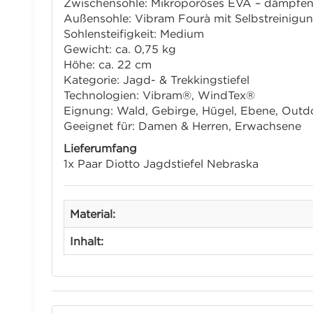
Zwischensohle: Mikroporöses EVA – dämpfend
Außensohle: Vibram Fourà mit Selbstreinigu
Sohlensteifigkeit: Medium
Gewicht: ca. 0,75 kg
Höhe: ca. 22 cm
Kategorie: Jagd- & Trekkingstiefel
Technologien: Vibram®, WindTex®
Eignung: Wald, Gebirge, Hügel, Ebene, Outd
Geeignet für: Damen & Herren, Erwachsene
Lieferumfang
1x Paar Diotto Jagdstiefel Nebraska
Material:
Inhalt: