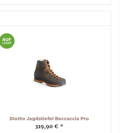
Diotto Jagdstiefel Beccaccia Pro
319,90 €
*