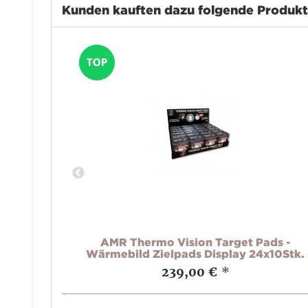
Kunden kauften dazu folgende Produk
50L 2.0
AMR Thermo Vision Target Pads -
 2.0)
Wärmebild Zielpads Display 24x10Stk.
239,00 €
*