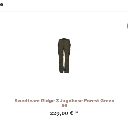
te
Swedteam Ridge 3 Jagdhose Forest Green
56
229,00 €
*