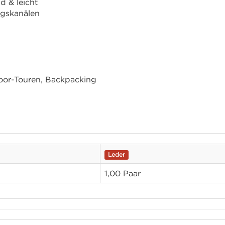
 & leicht
ngskanälen
oor-Touren, Backpacking
Leder
1,00 Paar