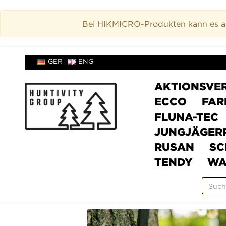
Bei HIKMICRO-Produkten kann es akt
GER
ENG
AKTIONSVE
ECCO
FAR
FLUNA-TEC
JUNGJÄGER
RUSAN
SC
TENDY
WA