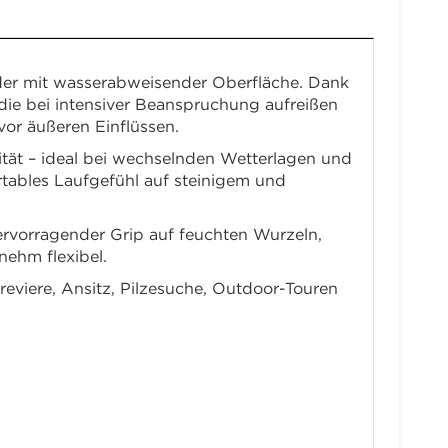
eder mit wasserabweisender Oberfläche. Dank
 die bei intensiver Beanspruchung aufreißen
or äußeren Einflüssen.
tät – ideal bei wechselnden Wetterlagen und
tables Laufgefühl auf steinigem und
hervorragender Grip auf feuchten Wurzeln,
nehm flexibel.
reviere, Ansitz, Pilzesuche, Outdoor-Touren