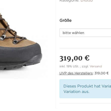
Kategorie:
Diotto
Größe
bitte wählen
319,00 €
inkl. 19% USt. , zzgl.
Versand
UVP des Herstellers
:
319,00 €
Dieses Produkt hat Vari
Variation aus.