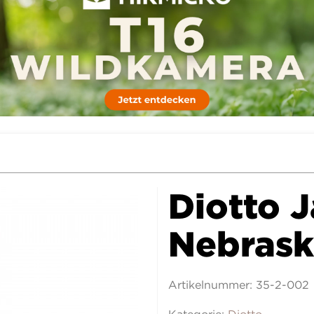
Diotto J
Nebras
Artikelnummer:
35-2-002