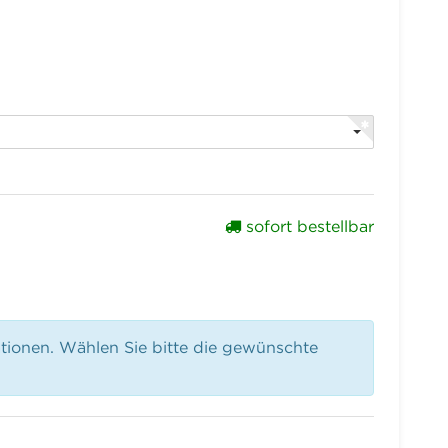
sofort bestellbar
ationen. Wählen Sie bitte die gewünschte