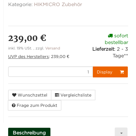
Kategorie:
HIKMICRO Zubehör
239,00 €
sofort
bestellbar
inkl. 19% USt. , zzgl.
Versand
Lieferzeit
:
2 - 3
Tage**
UVP des Herstellers
:
239,00 €
Display
Wunschzettel
Vergleichsliste
Frage zum Produkt
Beschreibung