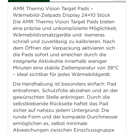
AMR Thermo Vision Target Pads –
Wärmebild-Zielpads Display 24×10 Stück
Die AMR Thermo Vision Target Pads bieten
eine präzise und unkomplizierte Möglichkeit,
Wärmebildvorsatzgeräte und -kameras
schnell und zuverlässig zu kalibrieren. Nach
dem Öffnen der Verpackung aktivieren sich
die Pads sofort und erreichen durch die
integrierte Aktivkohle innerhalb weniger
Minuten eine stabile Zieltemperatur von 38°C
– ideal sichtbar für jedes Wärmebildgerät.
Die Handhabung ist besonders einfach: Pad
entnehmen, Schutzfolie abziehen und an der
gewünschten Stelle anbringen. Durch die
selbstklebende Rückseite haftet das Pad
sicher auf nahezu jedem Untergrund. Die
runde Form und der kompakte Durchmesser
ermöglichen es, selbst minimale
Abweichungen zwischen Einschussgruppe