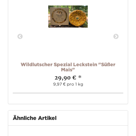
Wildlutscher Spezial Leckstein "Süßer
Mais"
29,90 €
*
9,97 € pro 1 kg
Ähnliche Artikel