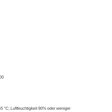
00
 55 °C; Luftfeuchtigkeit 90% oder weniger