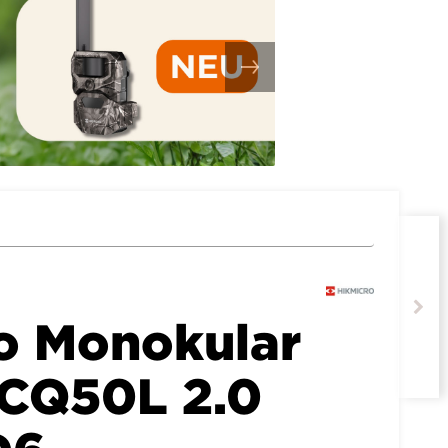
o Monokular
CQ50L 2.0