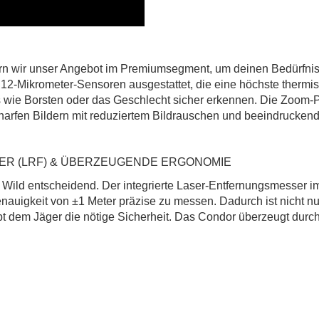
ern wir unser Angebot im Premiumsegment, um deinen Bedürfnis
12-Mikrometer-Sensoren ausgestattet, die eine höchste thermisc
 wie Borsten oder das Geschlecht sicher erkennen. Die Zoom-P
harfen Bildern mit reduziertem Bildrauschen und beeindruckend
R (LRF) & ÜBERZEUGENDE ERGONOMIE
um Wild entscheidend. Der integrierte Laser-Entfernungsmesser
enauigkeit von ±1 Meter präzise zu messen. Dadurch ist nicht n
t dem Jäger die nötige Sicherheit. Das Condor überzeugt durc