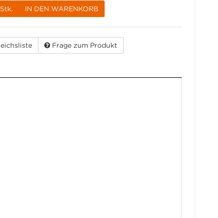
Stk.
IN DEN WARENKORB
eichsliste
Frage zum Produkt