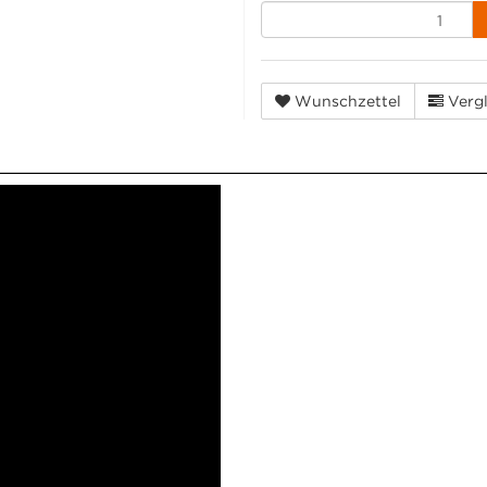
Wunschzettel
Vergl