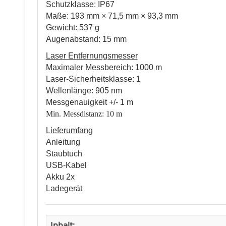
Schutzklasse: IP67
Maße: 193 mm × 71,5 mm × 93,3 mm
Gewicht: 537 g
Augenabstand: 15 mm
Laser Entfernungsmesser
Maximaler Messbereich: 1000 m
Laser-Sicherheitsklasse: 1
Wellenlänge: 905 nm
Messgenauigkeit +/- 1 m
Min. Messdistanz: 10 m
Lieferumfang
Anleitung
Staubtuch
USB-Kabel
Akku 2x
Ladegerät
Inhalt: