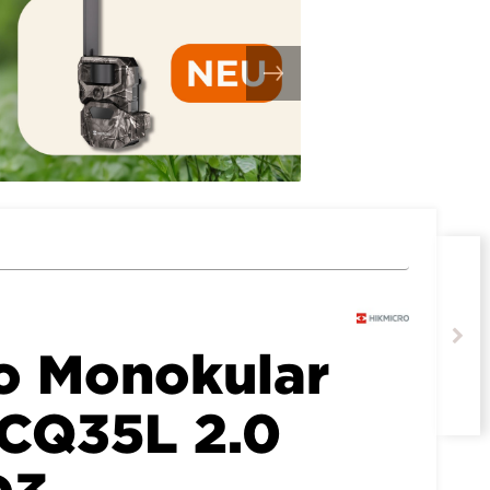
o Monokular
CQ35L 2.0