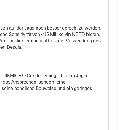
sen auf der Jagd noch besser gerecht zu werden.
he Sensitivität von ≤15 Millikelvin NETD bieten.
ro-Funktion ermöglicht trotz der Verwendung des
en Details.
 im HIKMICRO Condor ermöglicht dem Jäger,
ur das Ansprechen, sondern eine
h seine handliche Bauweise und ein geringes