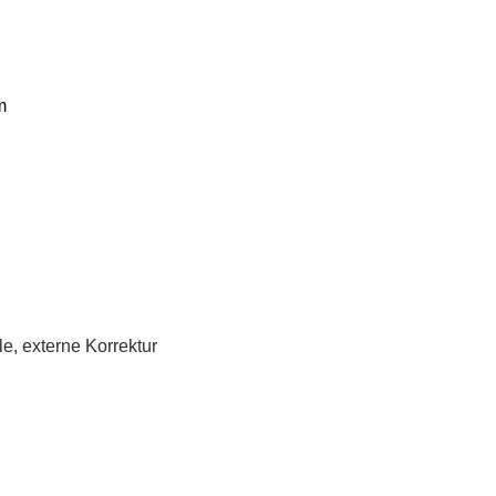
m
e, externe Korrektur