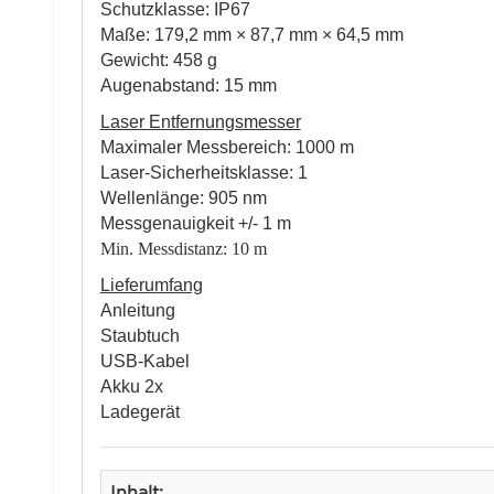
Schutzklasse: IP67
Maße: 179,2 mm × 87,7 mm × 64,5 mm
Gewicht: 458 g
Augenabstand: 15 mm
Laser Entfernungsmesser
Maximaler Messbereich: 1000 m
Laser-Sicherheitsklasse: 1
Wellenlänge: 905 nm
Messgenauigkeit +/- 1 m
Min. Messdistanz: 10 m
Lieferumfang
Anleitung
Staubtuch
USB-Kabel
Akku 2x
Ladegerät
Inhalt: