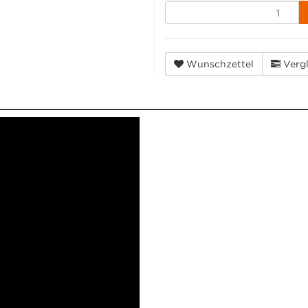
Wunschzettel
Vergl