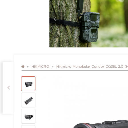
HIKMICRO
Hikmicro Monokular Condor CQ35L 2.0 