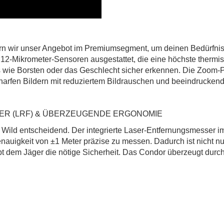
ern wir unser Angebot im Premiumsegment, um deinen Bedürfnis
12-Mikrometer-Sensoren ausgestattet, die eine höchste thermisc
 wie Borsten oder das Geschlecht sicher erkennen. Die Zoom-P
harfen Bildern mit reduziertem Bildrauschen und beeindruckend
R (LRF) & ÜBERZEUGENDE ERGONOMIE
um Wild entscheidend. Der integrierte Laser-Entfernungsmesser
enauigkeit von ±1 Meter präzise zu messen. Dadurch ist nicht n
t dem Jäger die nötige Sicherheit. Das Condor überzeugt durc