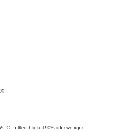
00
 55 °C; Luftfeuchtigkeit 90% oder weniger