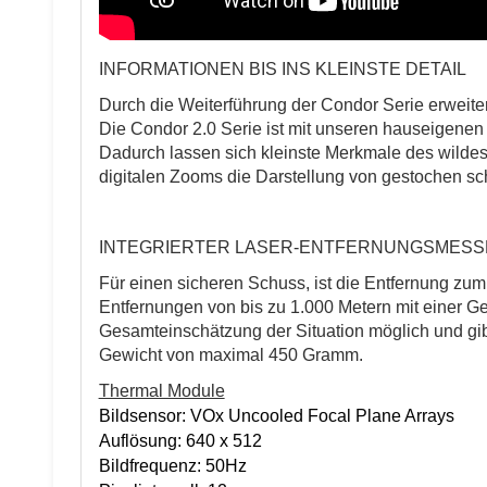
INFORMATIONEN BIS INS KLEINSTE DETAIL
Durch die Weiterführung der Condor Serie erweit
Die Condor 2.0 Serie ist mit unseren hauseigenen 
Dadurch lassen sich kleinste Merkmale des wildes
digitalen Zooms die Darstellung von gestochen sc
INTEGRIERTER LASER-ENTFERNUNGSMESSE
Für einen sicheren Schuss, ist die Entfernung z
Entfernungen von bis zu 1.000 Metern mit einer G
Gesamteinschätzung der Situation möglich und gib
Gewicht von maximal 450 Gramm.
Thermal Module
Bildsensor: VOx Uncooled Focal Plane Arrays
Auflösung: 640 x 512
Bildfrequenz: 50Hz