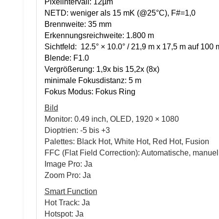
Pixelintervall: 12µm
NETD: weniger als 15 mK (@25°C), F#=1,0
Brennweite: 35 mm
Erkennungsreichweite: 1.800 m
Sichtfeld: 12.5° × 10.0° / 21,9 m x 17,5 m auf 100 
Blende: F1.0
Vergrößerung: 1,9x bis 15,2x (8x)
minimale Fokusdistanz: 5 m
Fokus Modus: Fokus Ring
Bild
Monitor: 0.49 inch, OLED, 1920 × 1080
Dioptrien: -5 bis +3
Palettes: Black Hot, White Hot, Red Hot, Fusion
FFC (Flat Field Correction): Automatische, manuell
Image Pro: Ja
Zoom Pro: Ja
Smart Function
Hot Track: Ja
Hotspot: Ja