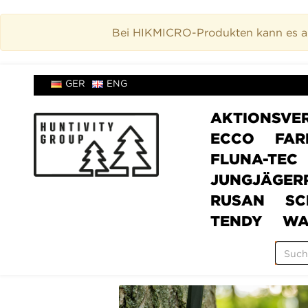
Bei HIKMICRO-Produkten kann es akt
GER
ENG
AKTIONSVE
ECCO
FAR
FLUNA-TEC
JUNGJÄGER
RUSAN
SC
TENDY
WA