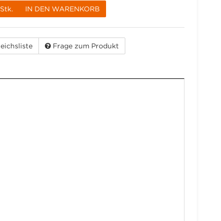
Stk.
IN DEN WARENKORB
eichsliste
Frage zum Produkt