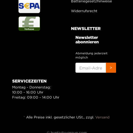
Batteriegesetzhinweise
Widerrufsrecht
NEWSLETTER
Newsletter
abonnieren
Abmeldung jederzeit
möglich
EMAIL-
>
ADRESSE
SERVICEZEITEN
Montag - Donnerstag:
10:00 - 16:00 Uhr
Freitag: 09:00 - 14:00 Uhr
*
Alle Preise inkl. gesetzlicher USt., zzgl.
Versand
© huntivity-group.com