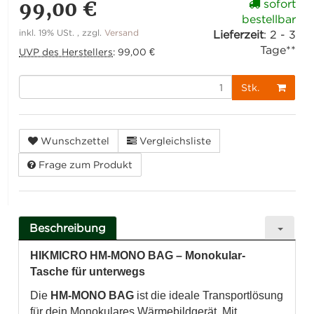
99,00 €
sofort
bestellbar
inkl. 19% USt. , zzgl.
Versand
Lieferzeit
:
2 - 3
Tage**
UVP des Herstellers
:
99,00 €
Stk.
Wunschzettel
Vergleichsliste
Frage zum Produkt
Beschreibung
HIKMICRO HM-MONO BAG – Monokular-
Tasche für unterwegs
Die
HM-MONO BAG
ist die ideale Transportlösung
für dein Monokulares Wärmebildgerät. Mit