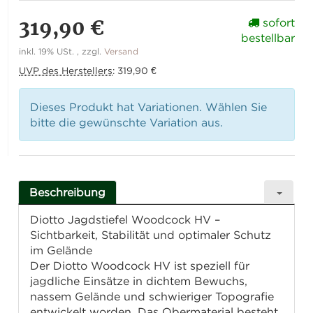
319,90 €
sofort
bestellbar
inkl. 19% USt. , zzgl.
Versand
UVP des Herstellers
:
319,90 €
Dieses Produkt hat Variationen. Wählen Sie
bitte die gewünschte Variation aus.
Beschreibung
Diotto Jagdstiefel Woodcock HV –
Sichtbarkeit, Stabilität und optimaler Schutz
im Gelände
Der Diotto Woodcock HV ist speziell für
jagdliche Einsätze in dichtem Bewuchs,
nassem Gelände und schwieriger Topografie
entwickelt worden. Das Obermaterial besteht