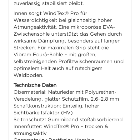
zuverlässig stabilisiert bleibt.
Innen sorgt WindTex® Pro für
Wasserdichtigkeit bei gleichzeitig hoher
Atmungsaktivität. Eine mikroporöse EVA-
Zwischensohle unterstützt das Gehen durch
wirksame Dämpfung, besonders auf langen
Strecken. Für maximalen Grip steht die
Vibram Fourà-Sohle – mit großen,
selbstreinigenden Profilzwischenräumen und
optimalem Halt auch auf rutschigem
Waldboden.
Technische Daten
Obermaterial: Naturleder mit Polyurethan-
Veredelung, glatter Schutzfilm, 2,6–2,8 mm
Schaftkonstruktion: Einteilig, hoher
Sichtbarkeitsfaktor (HV)
Seitenschutz: Gummiband stoßabsorbierend
Innenfutter: WindTex® Pro – trocken &
atmungsaktiv