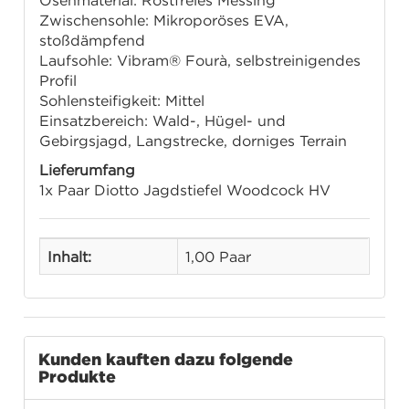
Ösenmaterial: Rostfreies Messing
Zwischensohle: Mikroporöses EVA,
stoßdämpfend
Laufsohle: Vibram® Fourà, selbstreinigendes
Profil
Sohlensteifigkeit: Mittel
Einsatzbereich: Wald-, Hügel- und
Gebirgsjagd, Langstrecke, dorniges Terrain
Lieferumfang
1x Paar Diotto Jagdstiefel Woodcock HV
Inhalt:
1,00 Paar
Kunden kauften dazu folgende
Produkte