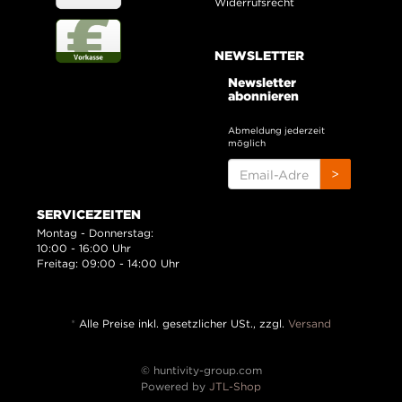
Widerrufsrecht
NEWSLETTER
Newsletter
abonnieren
Abmeldung jederzeit
möglich
EMAIL-
>
ADRESSE
SERVICEZEITEN
Montag - Donnerstag:
10:00 - 16:00 Uhr
Freitag: 09:00 - 14:00 Uhr
*
Alle Preise inkl. gesetzlicher USt., zzgl.
Versand
© huntivity-group.com
Powered by
JTL-Shop