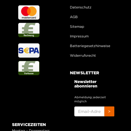
Datenschutz
AGB
Sitemap
Impressum
Batteriegesetzhinweise
Widerrufsrecht
NEWSLETTER
Newsletter
abonnieren
Abmeldung jederzeit
möglich
EMAIL-
>
ADRESSE
SERVICEZEITEN
Montag - Donnerstag: