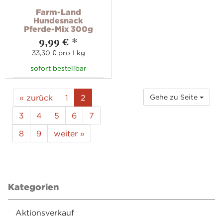
Farm-Land
Hundesnack
Pferde-Mix 300g
9,99 €
*
33,30 € pro 1 kg
sofort bestellbar
« zurück
1
2
Gehe zu Seite
3
4
5
6
7
8
9
weiter »
Kategorien
Aktionsverkauf