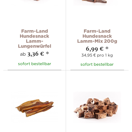
Farm-Land
Farm-Land
Hundesnack
Hundesnack
Lamm-
Lamm-Mix 200g
Lungenwürfel
6,99 €
*
3,36 €
*
ab
34,95 € pro 1 kg
sofort bestellbar
sofort bestellbar