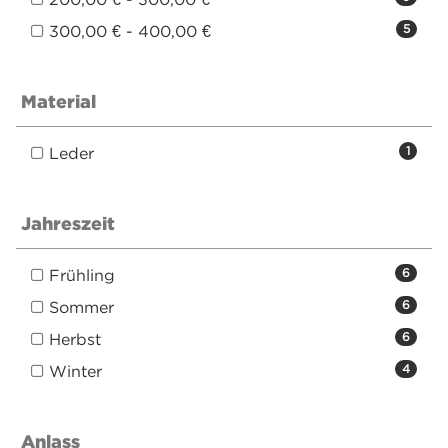
300,00 € - 400,00 €
5
Material
Leder
1
Jahreszeit
Frühling
6
Sommer
6
Herbst
6
Winter
4
Anlass