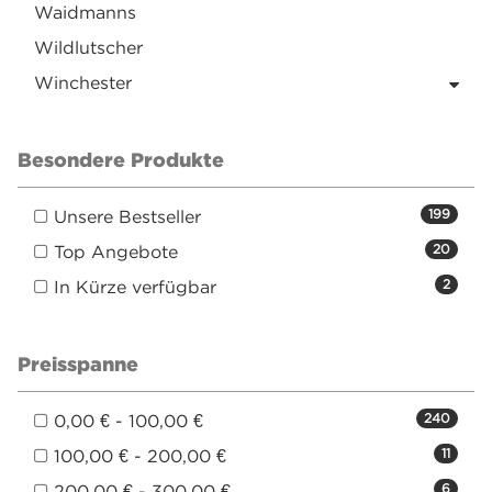
Waidmanns
Wildlutscher
Winchester
Besondere Produkte
Unsere Bestseller
199
Top Angebote
20
In Kürze verfügbar
2
Preisspanne
0,00 € - 100,00 €
240
100,00 € - 200,00 €
11
200,00 € - 300,00 €
6