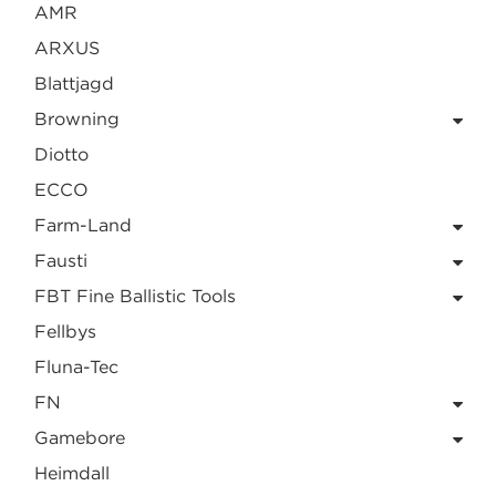
AMR
ARXUS
Blattjagd
Browning
Diotto
ECCO
Farm-Land
Fausti
FBT Fine Ballistic Tools
Fellbys
Fluna-Tec
FN
Gamebore
Heimdall