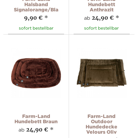
Halsband
Hundebett
Signalorange/Blau
Anthrazit
9,90 €
*
24,90 €
*
ab
sofort bestellbar
sofort bestellbar
Farm-Land
Farm-Land
Hundebett Braun
Outdoor
Hundedecke
24,90 €
*
ab
Velours Oliv