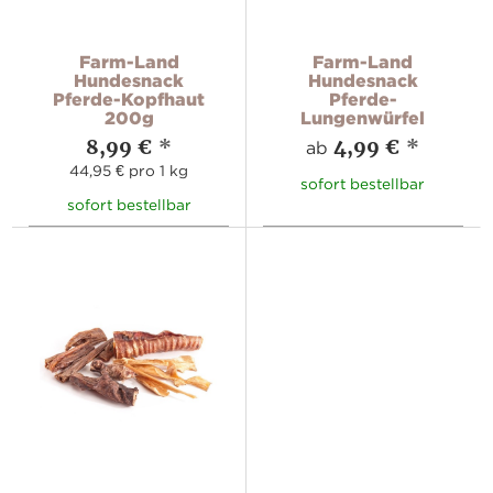
Farm-Land
Farm-Land
Hundesnack
Hundesnack
Pferde-Kopfhaut
Pferde-
200g
Lungenwürfel
8,99 €
*
4,99 €
*
ab
44,95 € pro 1 kg
sofort bestellbar
sofort bestellbar