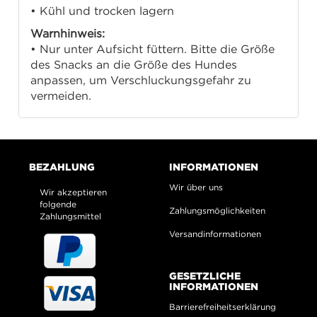
• Kühl und trocken lagern
Warnhinweis:
• Nur unter Aufsicht füttern. Bitte die Größe
des Snacks an die Größe des Hundes
anpassen, um Verschluckungsgefahr zu
vermeiden.
BEZAHLUNG
INFORMATIONEN
Wir über uns
Wir akzeptieren
folgende
Zahlungsmöglichkeiten
Zahlungsmittel
Versandinformationen
GESETZLICHE
INFORMATIONEN
Barrierefreiheitserklärung