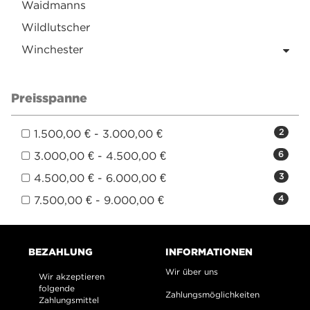
Waidmanns
Wildlutscher
Winchester
Preisspanne
1.500,00 € - 3.000,00 €
2
3.000,00 € - 4.500,00 €
6
4.500,00 € - 6.000,00 €
3
7.500,00 € - 9.000,00 €
4
BEZAHLUNG
INFORMATIONEN
Wir über uns
Wir akzeptieren
folgende
Zahlungsmöglichkeiten
Zahlungsmittel