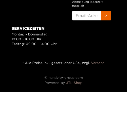
Abmeldung jederzeit
möglich
EMAIL-
>
ADRESSE
SERVICEZEITEN
Montag - Donnerstag:
10:00 - 16:00 Uhr
Freitag: 09:00 - 14:00 Uhr
*
Alle Preise inkl. gesetzlicher USt., zzgl.
Versand
© huntivity-group.com
Powered by
JTL-Shop