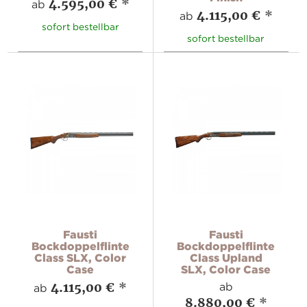
4.595,00 €
*
ab
4.115,00 €
*
ab
sofort bestellbar
sofort bestellbar
Fausti
Fausti
Bockdoppelflinte
Bockdoppelflinte
Class SLX, Color
Class Upland
Case
SLX, Color Case
4.115,00 €
*
ab
ab
8.880,00 €
*