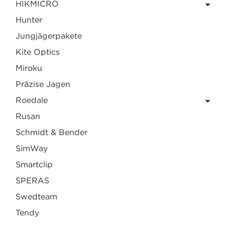
HIKMICRO
Hunter
Jungjägerpakete
Kite Optics
Miroku
Präzise Jagen
Roedale
Rusan
Schmidt & Bender
SimWay
Smartclip
SPERAS
Swedteam
Tendy