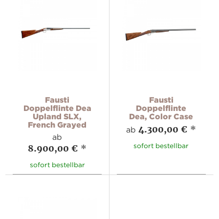
Fausti
Fausti
Doppelflinte Dea
Doppelflinte
Upland SLX,
Dea, Color Case
French Grayed
4.300,00 €
*
ab
ab
sofort bestellbar
8.900,00 €
*
sofort bestellbar