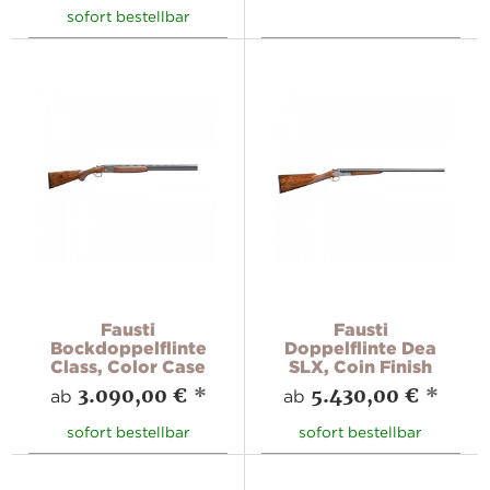
sofort bestellbar
Fausti
Fausti
Bockdoppelflinte
Doppelflinte Dea
Class, Color Case
SLX, Coin Finish
3.090,00 €
*
5.430,00 €
*
ab
ab
sofort bestellbar
sofort bestellbar