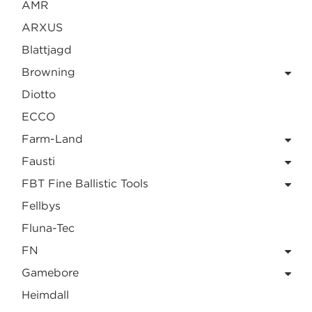
AMR
ARXUS
Blattjagd
Browning
Diotto
ECCO
Farm-Land
Fausti
FBT Fine Ballistic Tools
Fellbys
Fluna-Tec
FN
Gamebore
Heimdall