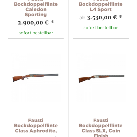
Bockdoppelflinte
Bockdoppelflinte
Caledon
L4 Sport
Sporting
3.530,00 €
*
ab
2.900,00 €
*
sofort bestellbar
sofort bestellbar
Fausti
Fausti
Bockdoppelflinte
Bockdoppelflinte
Class Aphrodite,
Class SLX, Coin
Finish