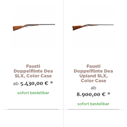
Fausti
Fausti
Doppelflinte Dea
Doppelflinte Dea
SLX, Color Case
Upland SLX,
Color Case
5.430,00 €
*
ab
ab
sofort bestellbar
8.900,00 €
*
sofort bestellbar