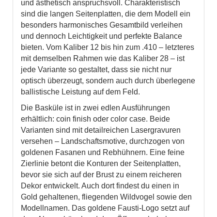
und ästhetisch anspruchsvoll. Charakteristisch
sind die langen Seitenplatten, die dem Modell ein
besonders harmonisches Gesamtbild verleihen
und dennoch Leichtigkeit und perfekte Balance
bieten. Vom Kaliber 12 bis hin zum .410 – letzteres
mit demselben Rahmen wie das Kaliber 28 – ist
jede Variante so gestaltet, dass sie nicht nur
optisch überzeugt, sondern auch durch überlegene
ballistische Leistung auf dem Feld.
Die Basküle ist in zwei edlen Ausführungen
erhältlich: coin finish oder color case. Beide
Varianten sind mit detailreichen Lasergravuren
versehen – Landschaftsmotive, durchzogen von
goldenen Fasanen und Rebhühnern. Eine feine
Zierlinie betont die Konturen der Seitenplatten,
bevor sie sich auf der Brust zu einem reicheren
Dekor entwickelt. Auch dort findest du einen in
Gold gehaltenen, fliegenden Wildvogel sowie den
Modellnamen. Das goldene Fausti-Logo setzt auf