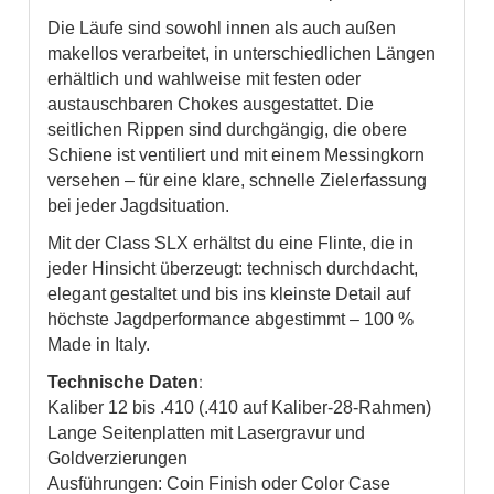
Die Läufe sind sowohl innen als auch außen
makellos verarbeitet, in unterschiedlichen Längen
erhältlich und wahlweise mit festen oder
austauschbaren Chokes ausgestattet. Die
seitlichen Rippen sind durchgängig, die obere
Schiene ist ventiliert und mit einem Messingkorn
versehen – für eine klare, schnelle Zielerfassung
bei jeder Jagdsituation.
Mit der Class SLX erhältst du eine Flinte, die in
jeder Hinsicht überzeugt: technisch durchdacht,
elegant gestaltet und bis ins kleinste Detail auf
höchste Jagdperformance abgestimmt – 100 %
Made in Italy.
:
Technische Daten
Kaliber 12 bis .410 (.410 auf Kaliber-28-Rahmen)
Lange Seitenplatten mit Lasergravur und
Goldverzierungen
Ausführungen: Coin Finish oder Color Case