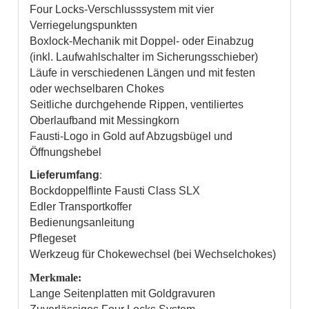
Four Locks-Verschlusssystem mit vier
Verriegelungspunkten
Boxlock-Mechanik mit Doppel- oder Einabzug
(inkl. Laufwahlschalter im Sicherungsschieber)
Läufe in verschiedenen Längen und mit festen
oder wechselbaren Chokes
Seitliche durchgehende Rippen, ventiliertes
Oberlaufband mit Messingkorn
Fausti-Logo in Gold auf Abzugsbügel und
Öffnungshebel
:
Lieferumfang
Bockdoppelflinte Fausti Class SLX
Edler Transportkoffer
Bedienungsanleitung
Pflegeset
Werkzeug für Chokewechsel (bei Wechselchokes)
Merkmale:
Lange Seitenplatten mit Goldgravuren