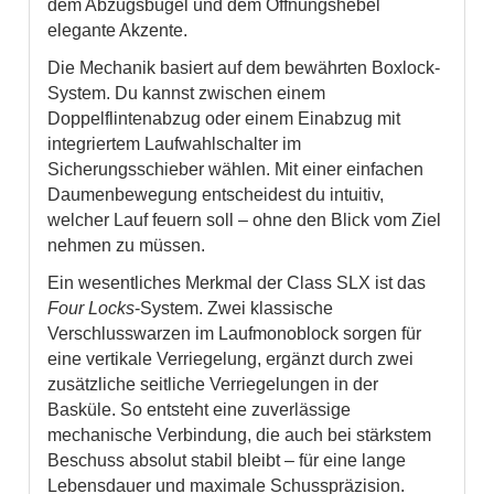
dem Abzugsbügel und dem Öffnungshebel
elegante Akzente.
Die Mechanik basiert auf dem bewährten Boxlock-
System. Du kannst zwischen einem
Doppelflintenabzug oder einem Einabzug mit
integriertem Laufwahlschalter im
Sicherungsschieber wählen. Mit einer einfachen
Daumenbewegung entscheidest du intuitiv,
welcher Lauf feuern soll – ohne den Blick vom Ziel
nehmen zu müssen.
Ein wesentliches Merkmal der Class SLX ist das
Four Locks
-System. Zwei klassische
Verschlusswarzen im Laufmonoblock sorgen für
eine vertikale Verriegelung, ergänzt durch zwei
zusätzliche seitliche Verriegelungen in der
Basküle. So entsteht eine zuverlässige
mechanische Verbindung, die auch bei stärkstem
Beschuss absolut stabil bleibt – für eine lange
Lebensdauer und maximale Schusspräzision.