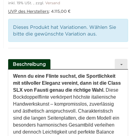
inkl. 19% USt. , zzgl.
Versand
UVP des Herstellers
:
4.115,00 €
Dieses Produkt hat Variationen. Wählen Sie
bitte die gewünschte Variation aus.
Beschreibung
Wenn du eine Flinte suchst, die Sportlichkeit
mit stilvoller Eleganz vereint, dann ist die Class
SLX von Fausti genau die richtige Wahl.
Diese
Bockdoppelflinte verkörpert höchste italienische
Handwerkskunst – kompromisslos, zuverlässig
und ästhetisch anspruchsvoll. Charakteristisch
sind die langen Seitenplatten, die dem Modell ein
besonders harmonisches Gesamtbild verleihen
und dennoch Leichtigkeit und perfekte Balance