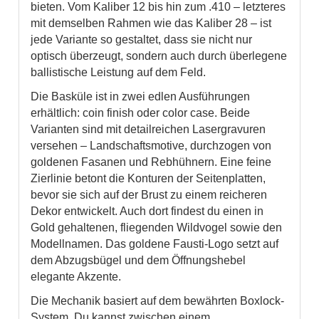
bieten. Vom Kaliber 12 bis hin zum .410 – letzteres
mit demselben Rahmen wie das Kaliber 28 – ist
jede Variante so gestaltet, dass sie nicht nur
optisch überzeugt, sondern auch durch überlegene
ballistische Leistung auf dem Feld.
Die Basküle ist in zwei edlen Ausführungen
erhältlich: coin finish oder color case. Beide
Varianten sind mit detailreichen Lasergravuren
versehen – Landschaftsmotive, durchzogen von
goldenen Fasanen und Rebhühnern. Eine feine
Zierlinie betont die Konturen der Seitenplatten,
bevor sie sich auf der Brust zu einem reicheren
Dekor entwickelt. Auch dort findest du einen in
Gold gehaltenen, fliegenden Wildvogel sowie den
Modellnamen. Das goldene Fausti-Logo setzt auf
dem Abzugsbügel und dem Öffnungshebel
elegante Akzente.
Die Mechanik basiert auf dem bewährten Boxlock-
System. Du kannst zwischen einem