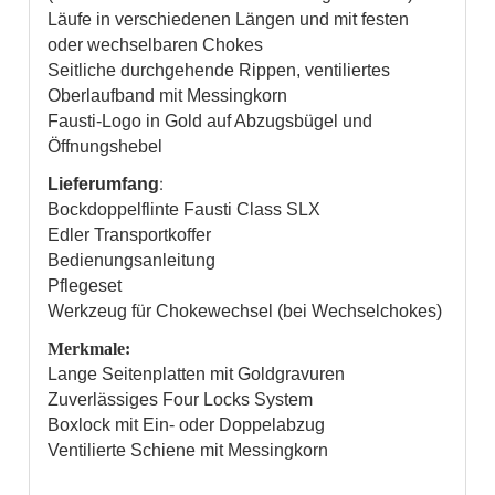
Läufe in verschiedenen Längen und mit festen
oder wechselbaren Chokes
Seitliche durchgehende Rippen, ventiliertes
Oberlaufband mit Messingkorn
Fausti-Logo in Gold auf Abzugsbügel und
Öffnungshebel
:
Lieferumfang
Bockdoppelflinte Fausti Class SLX
Edler Transportkoffer
Bedienungsanleitung
Pflegeset
Werkzeug für Chokewechsel (bei Wechselchokes)
Merkmale:
Lange Seitenplatten mit Goldgravuren
Zuverlässiges Four Locks System
Boxlock mit Ein- oder Doppelabzug
Ventilierte Schiene mit Messingkorn