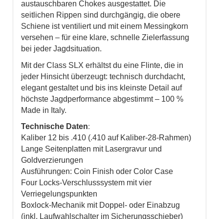
austauschbaren Chokes ausgestattet. Die
seitlichen Rippen sind durchgängig, die obere
Schiene ist ventiliert und mit einem Messingkorn
versehen – für eine klare, schnelle Zielerfassung
bei jeder Jagdsituation.
Mit der Class SLX erhältst du eine Flinte, die in
jeder Hinsicht überzeugt: technisch durchdacht,
elegant gestaltet und bis ins kleinste Detail auf
höchste Jagdperformance abgestimmt – 100 %
Made in Italy.
:
Technische Daten
Kaliber 12 bis .410 (.410 auf Kaliber-28-Rahmen)
Lange Seitenplatten mit Lasergravur und
Goldverzierungen
Ausführungen: Coin Finish oder Color Case
Four Locks-Verschlusssystem mit vier
Verriegelungspunkten
Boxlock-Mechanik mit Doppel- oder Einabzug
(inkl. Laufwahlschalter im Sicherungsschieber)