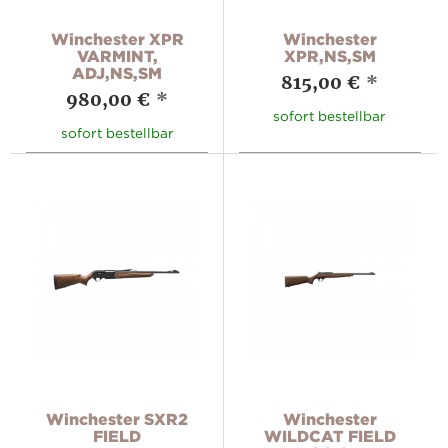
Winchester XPR
Winchester
VARMINT,
XPR,NS,SM
ADJ,NS,SM
815,00 €
*
980,00 €
*
sofort bestellbar
sofort bestellbar
Winchester SXR2
Winchester
FIELD
WILDCAT FIELD