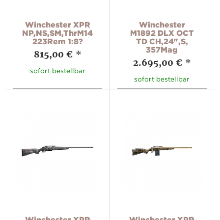
Winchester XPR
Winchester
NP,NS,SM,ThrM14X1,
M1892 DLX OCT
223Rem 1:8?
TD CH,24",S,
357Mag
815,00 €
*
2.695,00 €
*
sofort bestellbar
sofort bestellbar
Winchester XPR
Winchester XPR