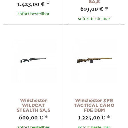
SA,S
1.423,00 €
*
619,00 €
*
sofort bestellbar
sofort bestellbar
Winchester
Winchester XPR
WILDCAT
TACTICAL CAMO
STEALTH SA,S
FDE DBM
609,00 €
*
1.225,00 €
*
sofort bestellbar
sofort bestellbar