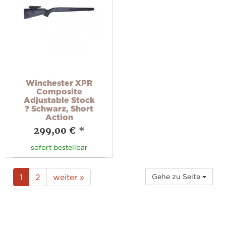
Winchester XPR
Composite
Adjustable Stock
? Schwarz, Short
Action
299,00 €
*
sofort bestellbar
1
2
weiter »
Gehe zu Seite