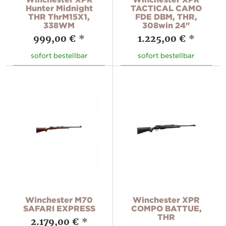
Hunter Midnight
TACTICAL CAMO
THR ThrM15X1,
FDE DBM, THR,
338WM
308win 24"
999,00 €
*
1.225,00 €
*
sofort bestellbar
sofort bestellbar
Winchester M70
Winchester XPR
SAFARI EXPRESS
COMPO BATTUE,
THR
2.179,00 €
*