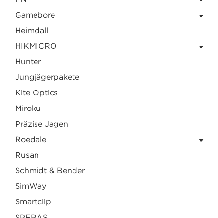
Gamebore
Heimdall
HIKMICRO
Hunter
Jungjägerpakete
Kite Optics
Miroku
Präzise Jagen
Roedale
Rusan
Schmidt & Bender
SimWay
Smartclip
SPERAS