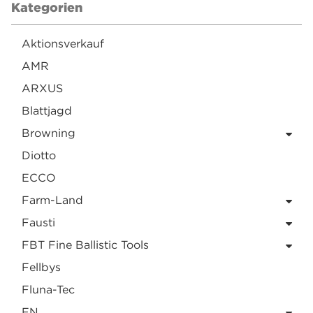
Kategorien
Aktionsverkauf
AMR
ARXUS
Blattjagd
Browning
Diotto
ECCO
Farm-Land
Fausti
FBT Fine Ballistic Tools
Fellbys
Fluna-Tec
FN