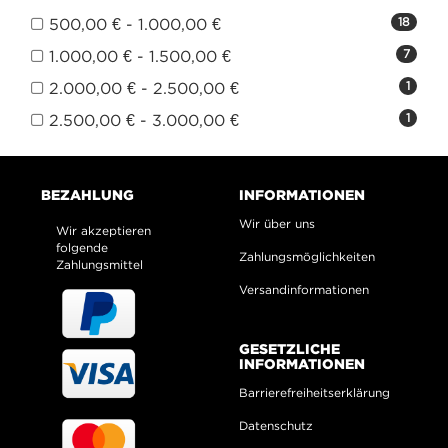
500,00 € - 1.000,00 €
18
1.000,00 € - 1.500,00 €
7
2.000,00 € - 2.500,00 €
1
2.500,00 € - 3.000,00 €
1
BEZAHLUNG
INFORMATIONEN
Wir über uns
Wir akzeptieren
folgende
Zahlungsmöglichkeiten
Zahlungsmittel
Versandinformationen
GESETZLICHE
INFORMATIONEN
Barrierefreiheitserklärung
Datenschutz