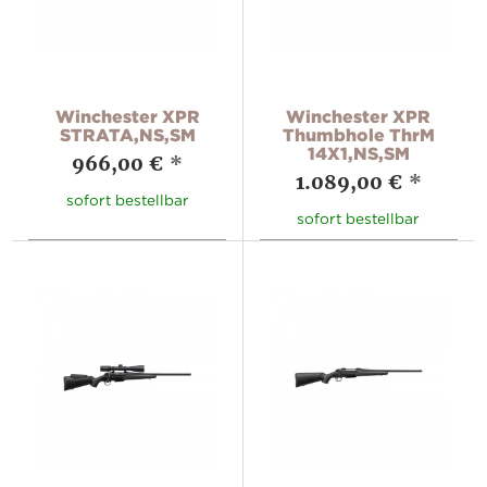
Winchester XPR
Winchester XPR
STRATA,NS,SM
Thumbhole ThrM
14X1,NS,SM
966,00 €
*
1.089,00 €
*
sofort bestellbar
sofort bestellbar