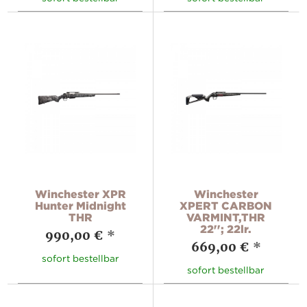
Winchester XPR
Winchester
Hunter Midnight
XPERT CARBON
THR
VARMINT,THR
22''; 22lr.
990,00 €
*
669,00 €
*
sofort bestellbar
sofort bestellbar