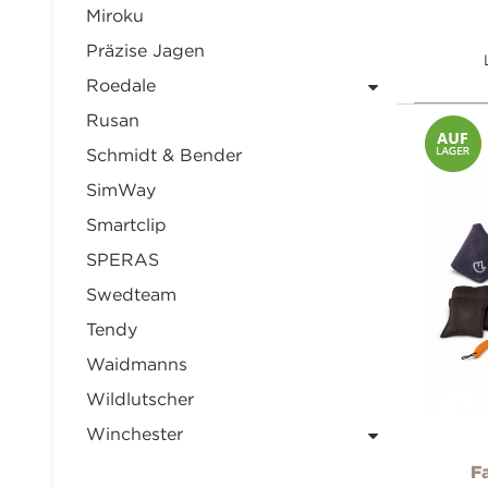
Miroku
Präzise Jagen
Roedale
Rusan
Schmidt & Bender
SimWay
Smartclip
SPERAS
Swedteam
Tendy
Waidmanns
Wildlutscher
Winchester
F