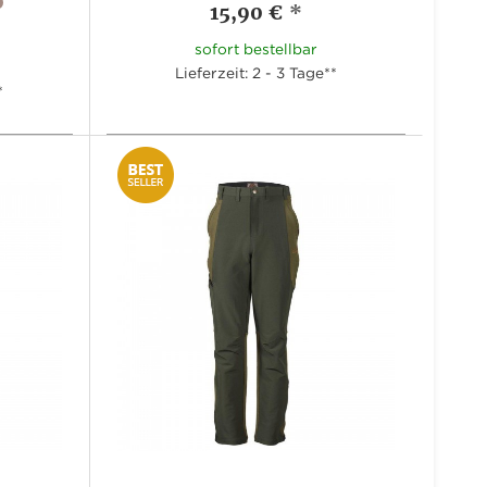
0
15,90 €
*
sofort bestellbar
Lieferzeit: 2 - 3 Tage**
*