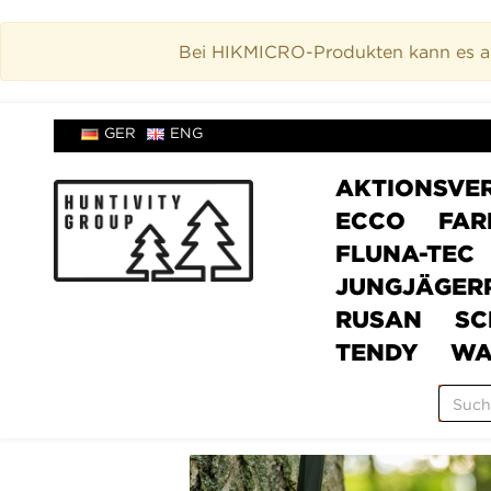
Bei HIKMICRO-Produkten kann es akt
GER
ENG
AKTIONSVE
ECCO
FAR
FLUNA-TEC
JUNGJÄGER
RUSAN
SC
TENDY
WA