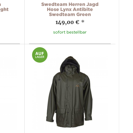
n
Swedteam Herren Jagd
ight
Hose Lynx Antibite
Swedteam Green
149,00 €
*
sofort bestellbar