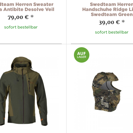
team Herren Sweater
Swedteam Herre
 Antibite Desolve Veil
Handschuhe Ridge L
Swedteam Green
79,00 €
*
39,00 €
*
sofort bestellbar
sofort bestellbar