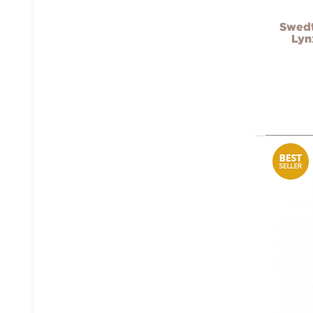
Swedt
Lyn