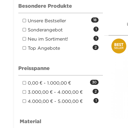
Besondere Produkte
Unsere Bestseller
18
Sonderangebot
1
Neu im Sortiment!
1
Top Angebote
2
Preisspanne
0,00 € - 1.000,00 €
30
3.000,00 € - 4.000,00 €
2
4.000,00 € - 5.000,00 €
1
Material