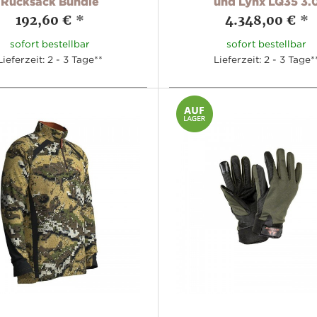
Rucksack Bundle
und Lynx LQ35 3.
192,60 €
*
4.348,00 €
*
sofort bestellbar
sofort bestellbar
Lieferzeit: 2 - 3 Tage**
Lieferzeit: 2 - 3 Tage*