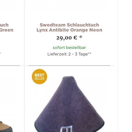
tuch
Swedteam Schlauchtuch
 Green
Lynx Antibite Orange Neon
29,00 €
*
sofort bestellbar
*
Lieferzeit: 2 - 3 Tage**