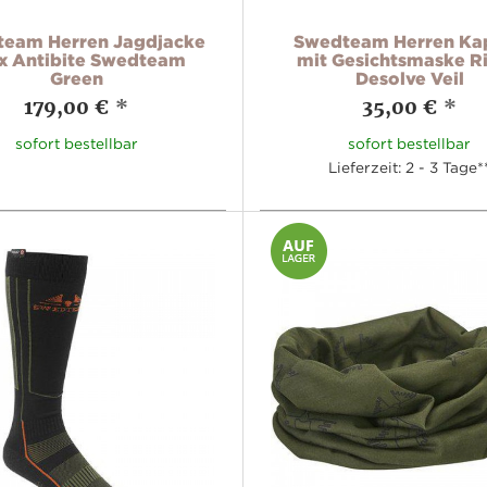
eam Herren Jagdjacke
Swedteam Herren Ka
x Antibite Swedteam
mit Gesichtsmaske R
Green
Desolve Veil
179,00 €
*
35,00 €
*
sofort bestellbar
sofort bestellbar
Lieferzeit: 2 - 3 Tage*