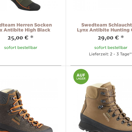
dteam Herren Socken
Swedteam Schlauch
x Antibite High Black
Lynx Antibite Hunting
25,00 €
*
29,00 €
*
sofort bestellbar
sofort bestellbar
Lieferzeit: 2 - 3 Tage*