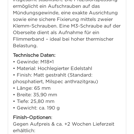
ermöglicht ein Aufschrauben auf das
Mündungsgewinde, eine exakte Ausrichtung
sowie eine sichere Fixierung mittels zweier
Klemm-Schrauben. Eine M3-Schraube auf der
Oberseite dient als Aufnahme für ein
Flimmerband – ideal bei hoher thermischer
Belastung.
Technische Daten:
• Gewinde: M18×1
• Material: Hochlegierter Edelstahl
• Finish: Matt gestrahlt (Standard:
phosphatiert, Milspec anthrazitgrau)
• Länge: 65 mm
• Breite: 35,90 mm
• Tiefe: 25,80 mm
• Gewicht: ca. 190 g
Finish-Optionen
:
Gegen Aufpreis & ca. +2 Wochen Lieferzeit
erhältlich: