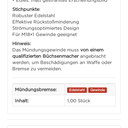
• Edles, matt gestrahltes Erscheinungsbild
Stichpunkte
:
Robuster Edelstahl
Effektive Rückstoßminderung
Strömungsoptimiertes Design
Für M18×1 Gewinde geeignet
Hinweis:
Das Mündungsgewinde muss
von einem
qualifizierten Büchsenmacher
angebracht
werden, um Beschädigungen an Waffe oder
Bremse zu vermeiden.
Mündungsbremse:
Edelstahl
Gewinde
Inhalt:
1,00 Stück