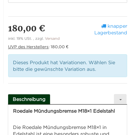
180,00 €
knapper
Lagerbestand
inkl. 19% USt. , zzgl.
Versand
UVP des Herstellers
:
180,00 €
Dieses Produkt hat Variationen. Wählen Sie
bitte die gewünschte Variation aus.
Beschreibung
Roedale Mündungsbremse M18×1 Edelstahl
Die Roedale Mündungsbremse M18×1 in
Edelstahl ist eine besonders robuste und