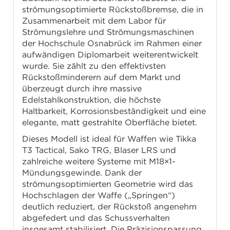
strömungsoptimierte Rückstoßbremse, die in
Zusammenarbeit mit dem Labor für
Strömungslehre und Strömungsmaschinen
der Hochschule Osnabrück im Rahmen einer
aufwändigen Diplomarbeit weiterentwickelt
wurde. Sie zählt zu den effektivsten
Rückstoßminderern auf dem Markt und
überzeugt durch ihre massive
Edelstahlkonstruktion, die höchste
Haltbarkeit, Korrosionsbeständigkeit und eine
elegante, matt gestrahlte Oberfläche bietet.
Dieses Modell ist ideal für Waffen wie Tikka
T3 Tactical, Sako TRG, Blaser LRS und
zahlreiche weitere Systeme mit M18×1-
Mündungsgewinde. Dank der
strömungsoptimierten Geometrie wird das
Hochschlagen der Waffe („Springen“)
deutlich reduziert, der Rückstoß angenehm
abgefedert und das Schussverhalten
insgesamt stabilisiert. Die Präzisionspassung