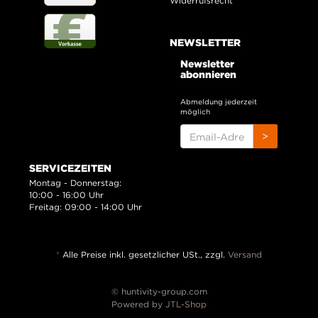
Widerrufsrecht
NEWSLETTER
Newsletter
abonnieren
Abmeldung jederzeit
möglich
EMAIL-
>
ADRESSE
SERVICEZEITEN
Montag - Donnerstag:
10:00 - 16:00 Uhr
Freitag: 09:00 - 14:00 Uhr
*
Alle Preise inkl. gesetzlicher USt., zzgl.
Versand
© huntivity-group.com
Powered by
JTL-Shop