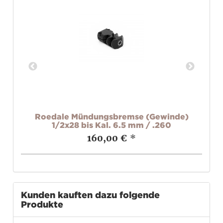
e)
Roedale Mündungsbremse (Gewinde)
R
1/2x28 bis Kal. 6.5 mm / .260
160,00 €
*
Kunden kauften dazu folgende
Produkte