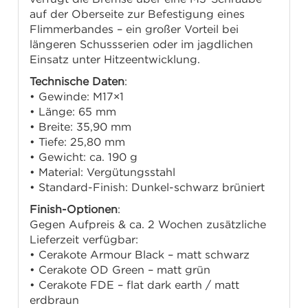
auf der Oberseite zur Befestigung eines
Flimmerbandes – ein großer Vorteil bei
längeren Schussserien oder im jagdlichen
Einsatz unter Hitzeentwicklung.
Technische Daten
:
• Gewinde: M17×1
• Länge: 65 mm
• Breite: 35,90 mm
• Tiefe: 25,80 mm
• Gewicht: ca. 190 g
• Material: Vergütungsstahl
• Standard-Finish: Dunkel-schwarz brüniert
Finish-Optionen
:
Gegen Aufpreis & ca. 2 Wochen zusätzliche
Lieferzeit verfügbar:
• Cerakote Armour Black – matt schwarz
• Cerakote OD Green – matt grün
• Cerakote FDE – flat dark earth / matt
erdbraun