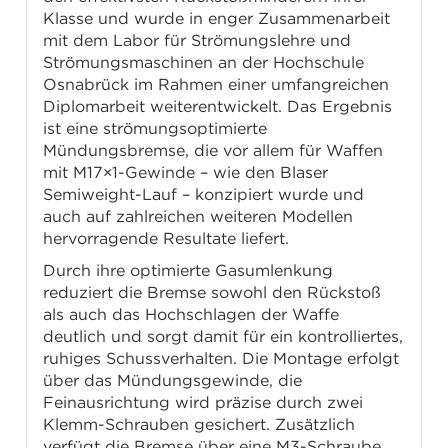
Klasse und wurde in enger Zusammenarbeit
mit dem Labor für Strömungslehre und
Strömungsmaschinen an der Hochschule
Osnabrück im Rahmen einer umfangreichen
Diplomarbeit weiterentwickelt. Das Ergebnis
ist eine strömungsoptimierte
Mündungsbremse, die vor allem für Waffen
mit M17×1-Gewinde – wie den Blaser
Semiweight-Lauf – konzipiert wurde und
auch auf zahlreichen weiteren Modellen
hervorragende Resultate liefert.
Durch ihre optimierte Gasumlenkung
reduziert die Bremse sowohl den Rückstoß
als auch das Hochschlagen der Waffe
deutlich und sorgt damit für ein kontrolliertes,
ruhiges Schussverhalten. Die Montage erfolgt
über das Mündungsgewinde, die
Feinausrichtung wird präzise durch zwei
Klemm-Schrauben gesichert. Zusätzlich
verfügt die Bremse über eine M3-Schraube