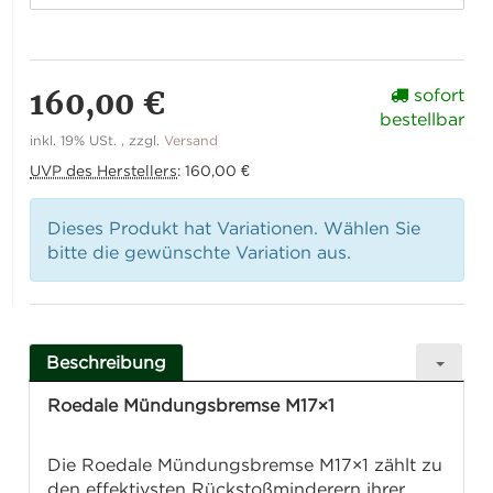
160,00 €
sofort
bestellbar
inkl. 19% USt. , zzgl.
Versand
UVP des Herstellers
:
160,00 €
Dieses Produkt hat Variationen. Wählen Sie
bitte die gewünschte Variation aus.
Beschreibung
Roedale Mündungsbremse M17×1
Die Roedale Mündungsbremse M17×1 zählt zu
den effektivsten Rückstoßminderern ihrer