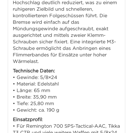
Hochschlag deutlich reduziert, was zu einem
ruhigeren Zielbild und schnelleren,
kontrollierteren Folgeschüssen führt. Die
Bremse wird einfach auf das
Mündungsgewinde aufgeschraubt, exakt
ausgerichtet und mittels zweier Klemm-
Schrauben sicher fixiert. Eine integrierte M3-
Schraube ermöglicht das Anbringen eines
Flimmerbandes für Einsätze unter hoher
Wärmelast.
Technische Daten:
• Gewinde: 5/8×24
• Material: Edelstahl
• Länge: 65 mm
• Breite: 35,90 mm
• Tiefe: 25,80 mm
• Gewicht: ca. 190 g
Einsatzprofil
:
• Für Remington 700 SPS-Tactical-AAC, Tikka
T3 CTR und viele weitere Waffen mit 5/8×24