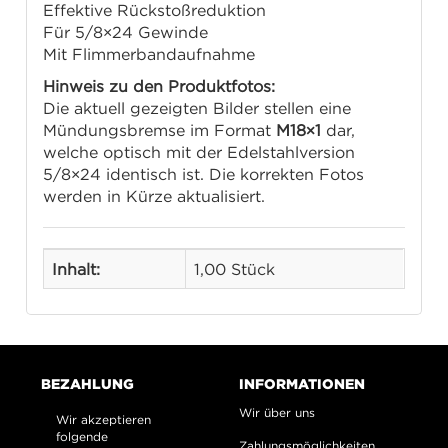
Effektive Rückstoßreduktion
Für 5/8×24 Gewinde
Mit Flimmerbandaufnahme
Hinweis zu den Produktfotos:
Die aktuell gezeigten Bilder stellen eine
Mündungsbremse im Format
M18×1
dar,
welche optisch mit der Edelstahlversion
5/8×24 identisch ist. Die korrekten Fotos
werden in Kürze aktualisiert.
Inhalt:
1,00 Stück
BEZAHLUNG
INFORMATIONEN
Wir über uns
Wir akzeptieren
folgende
Zahlungsmöglichkeiten