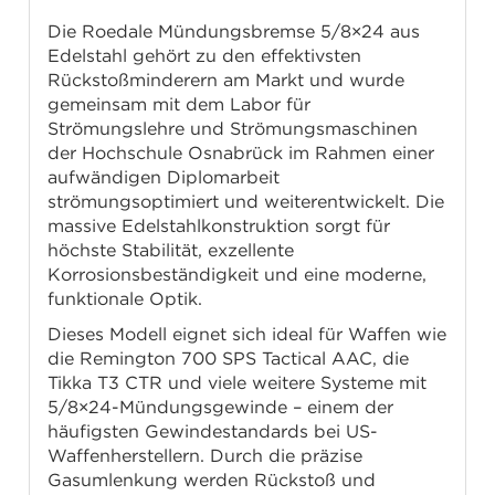
Die Roedale Mündungsbremse 5/8×24 aus
Edelstahl gehört zu den effektivsten
Rückstoßminderern am Markt und wurde
gemeinsam mit dem Labor für
Strömungslehre und Strömungsmaschinen
der Hochschule Osnabrück im Rahmen einer
aufwändigen Diplomarbeit
strömungsoptimiert und weiterentwickelt. Die
massive Edelstahlkonstruktion sorgt für
höchste Stabilität, exzellente
Korrosionsbeständigkeit und eine moderne,
funktionale Optik.
Dieses Modell eignet sich ideal für Waffen wie
die Remington 700 SPS Tactical AAC, die
Tikka T3 CTR und viele weitere Systeme mit
5/8×24-Mündungsgewinde – einem der
häufigsten Gewindestandards bei US-
Waffenherstellern. Durch die präzise
Gasumlenkung werden Rückstoß und