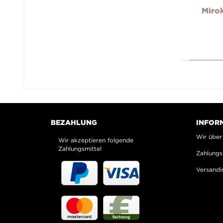
Mirok
BEZAHLUNG
INFOR
Wir über
Wir akzeptieren folgende
Zahlungsmittel
Zahlungs
Versandi