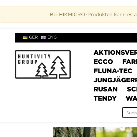
Bei HIKMICRO-Produkten kann es akt
GER
ENG
AKTIONSVE
ECCO
FAR
FLUNA-TEC
JUNGJÄGER
RUSAN
SC
TENDY
WA