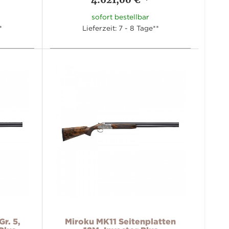
sofort bestellbar
*
Lieferzeit: 7 - 8 Tage**
r. 5,
Miroku MK11 Seitenplatten