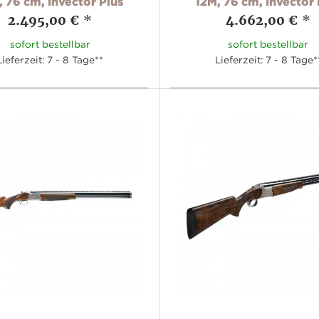
, 76 cm, Invector Plus
12M, 76 cm, Invector 
2.495,00 €
*
4.662,00 €
*
sofort bestellbar
sofort bestellbar
Lieferzeit: 7 - 8 Tage**
Lieferzeit: 7 - 8 Tage*