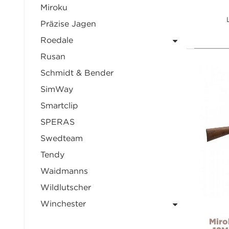
Miroku
Präzise Jagen
Roedale
Rusan
Schmidt & Bender
SimWay
Smartclip
SPERAS
Swedteam
Tendy
Waidmanns
Wildlutscher
Winchester
Miro