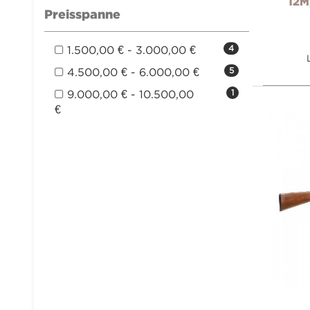
12M
Preisspanne
1.500,00 € - 3.000,00 €
4
4.500,00 € - 6.000,00 €
5
9.000,00 € - 10.500,00
1
€