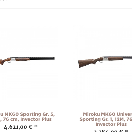
u MK60 Sporting Gr. 5,
Miroku MK60 Univer
 76 cm, Invector Plus
Sporting Gr. 1, 12M, 7
Invector Plus
4.621,00 €
*
2.384,00 €
*