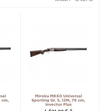
sal
Miroku MK60 Universal
6 cm,
Sporting Gr. 5, 12M, 76 cm,
Invector Plus
4.621,00 €
*