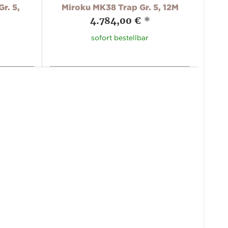
r. 5,
Miroku MK38 Trap Gr. 5, 12M
4.784,00 €
*
sofort bestellbar