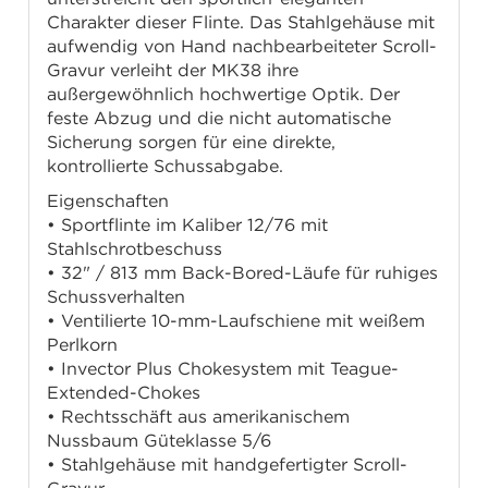
Charakter dieser Flinte. Das Stahlgehäuse mit
aufwendig von Hand nachbearbeiteter Scroll-
Gravur verleiht der MK38 ihre
außergewöhnlich hochwertige Optik. Der
feste Abzug und die nicht automatische
Sicherung sorgen für eine direkte,
kontrollierte Schussabgabe.
Eigenschaften
• Sportflinte im Kaliber 12/76 mit
Stahlschrotbeschuss
• 32" / 813 mm Back-Bored-Läufe für ruhiges
Schussverhalten
• Ventilierte 10-mm-Laufschiene mit weißem
Perlkorn
• Invector Plus Chokesystem mit Teague-
Extended-Chokes
• Rechtsschäft aus amerikanischem
Nussbaum Güteklasse 5/6
• Stahlgehäuse mit handgefertigter Scroll-