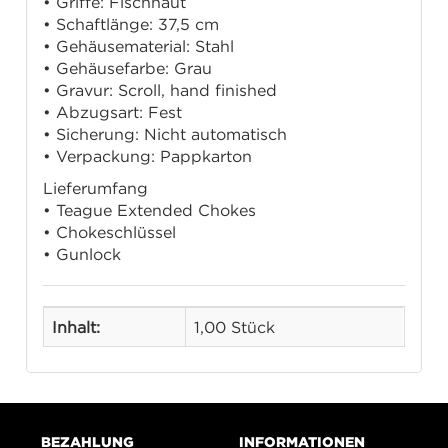
• Griffe: Fischhaut
• Schaftlänge: 37,5 cm
• Gehäusematerial: Stahl
• Gehäusefarbe: Grau
• Gravur: Scroll, hand finished
• Abzugsart: Fest
• Sicherung: Nicht automatisch
• Verpackung: Pappkarton
Lieferumfang
• Teague Extended Chokes
• Chokeschlüssel
• Gunlock
Inhalt:
1,00 Stück
BEZAHLUNG
INFORMATIONEN