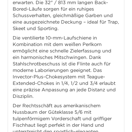
erwarten. Die 32" / 813 mm langen Back-
Bored-Läufe sorgen für ein ruhiges
Schussverhalten, gleichmäßige Garben und
eine ausgezeichnete Deckung – ideal für Trap,
Skeet und Sporting.
Die ventilierte 10-mm-Laufschiene in
Kombination mit dem weißen Perlkorn
ermöglicht eine schnelle Zielerfassung und
ein harmonisches Mitschwingen. Dank
Stahlschrotbeschuss ist die Flinte auch für
moderne Laborierungen geeignet. Das
Invector-Plus-Chokesystem mit Teague-
Extended-Chokes in 1/4, 1/2 und 3/4 erlaubt
eine präzise Anpassung an jede Distanz und
Disziplin.
Der Rechtsschäft aus amerikanischem
Nussbaum der Güteklasse 5/6 mit
tulpenförmigem Vorderschaft und griffiger
Fischhaut liegt perfekt in der Hand und
unterstreicht den sportlich-eleganten