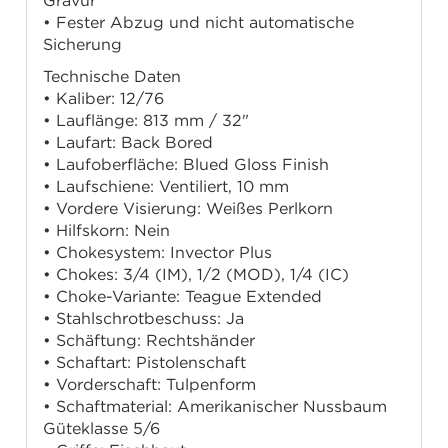
Gravur
• Fester Abzug und nicht automatische
Sicherung
Technische Daten
• Kaliber: 12/76
• Lauflänge: 813 mm / 32"
• Laufart: Back Bored
• Laufoberfläche: Blued Gloss Finish
• Laufschiene: Ventiliert, 10 mm
• Vordere Visierung: Weißes Perlkorn
• Hilfskorn: Nein
• Chokesystem: Invector Plus
• Chokes: 3/4 (IM), 1/2 (MOD), 1/4 (IC)
• Choke-Variante: Teague Extended
• Stahlschrotbeschuss: Ja
• Schäftung: Rechtshänder
• Schaftart: Pistolenschaft
• Vorderschaft: Tulpenform
• Schaftmaterial: Amerikanischer Nussbaum
Güteklasse 5/6