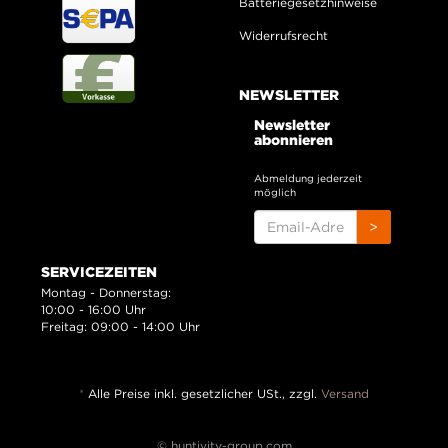
Batteriegesetzhinweise
Widerrufsrecht
NEWSLETTER
Newsletter
abonnieren
Abmeldung jederzeit
möglich
EMAIL-
>
ADRESSE
SERVICEZEITEN
Montag - Donnerstag:
10:00 - 16:00 Uhr
Freitag: 09:00 - 14:00 Uhr
*
Alle Preise inkl. gesetzlicher USt., zzgl.
Versand
© huntivity-group.com