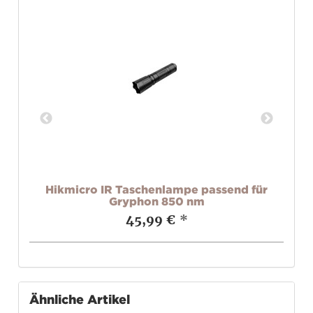
r
Hikmicro IR Taschenlampe passend für
Gryphon 850 nm
45,99 €
*
Ähnliche Artikel