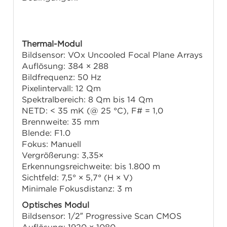
Technische Daten
Thermal-Modul
Bildsensor: VOx Uncooled Focal Plane Arrays
Auflösung: 384 × 288
Bildfrequenz: 50 Hz
Pixelintervall: 12 µm
Spektralbereich: 8 µm bis 14 µm
NETD: < 35 mK (@ 25 °C), F# = 1,0
Brennweite: 35 mm
Blende: F1.0
Fokus: Manuell
Vergrößerung: 3,35×
Erkennungsreichweite: bis 1.800 m
Sichtfeld: 7,5° × 5,7° (H × V)
Minimale Fokusdistanz: 3 m
Optisches Modul
Bildsensor: 1/2″ Progressive Scan CMOS
Auflösung: 1920 × 1080