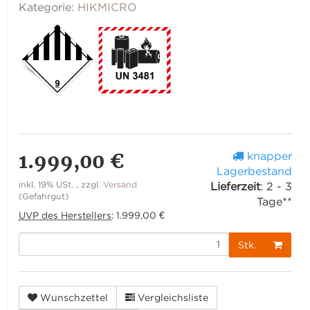
Kategorie:
HIKMICRO
1.999,00 €
knapper
Lagerbestand
inkl. 19% USt. , zzgl.
Versand
Lieferzeit
:
2 - 3
(Gefahrgut)
Tage**
UVP des Herstellers
:
1.999,00 €
Stk.
Wunschzettel
Vergleichsliste