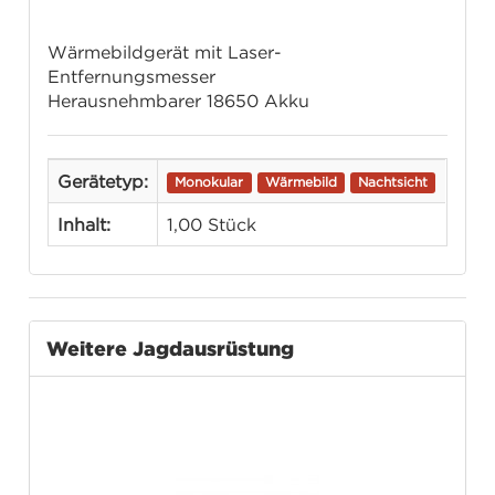
Wärmebildgerät mit Laser-
Entfernungsmesser
Herausnehmbarer 18650 Akku
Gerätetyp:
Monokular
Wärmebild
Nachtsicht
Inhalt:
1,00 Stück
Weitere Jagdausrüstung