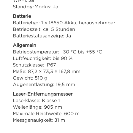
Standby-Modus: Ja
Batterie
Batterietyp: 1 × 18650 Akku, herausnehmbar
Betriebszeit: ca. 5 Stunden
Batteriestatusanzeige: Ja
Allgemein
Betriebstemperatur: –30 °C bis +55 °C
Luftfeuchtigkeit: bis 90 %
Schutzklasse: IP67
Maße: 87,2 × 73,3 × 167,8 mm
Gewicht: 510 g
Augenentlastung: 19,5 mm
Laser-Entfernungsmesser
Laserklasse: Klasse 1
Wellenlänge: 905 nm
Maximale Reichweite: 600 m
Messgenauigkeit: ±1 m
Lieferumfang