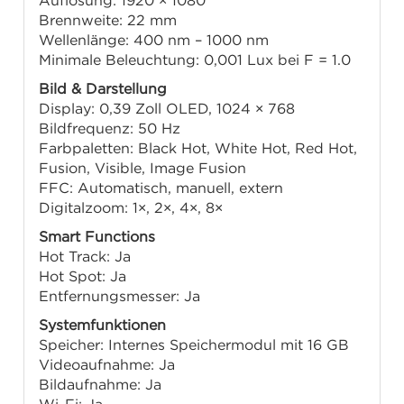
Brennweite: 22 mm
Wellenlänge: 400 nm – 1000 nm
Minimale Beleuchtung: 0,001 Lux bei F = 1.0
Bild & Darstellung
Display: 0,39 Zoll OLED, 1024 × 768
Bildfrequenz: 50 Hz
Farbpaletten: Black Hot, White Hot, Red Hot,
Fusion, Visible, Image Fusion
FFC: Automatisch, manuell, extern
Digitalzoom: 1×, 2×, 4×, 8×
Smart Functions
Hot Track: Ja
Hot Spot: Ja
Entfernungsmesser: Ja
Systemfunktionen
Speicher: Internes Speichermodul mit 16 GB
Videoaufnahme: Ja
Bildaufnahme: Ja
Wi-Fi: Ja