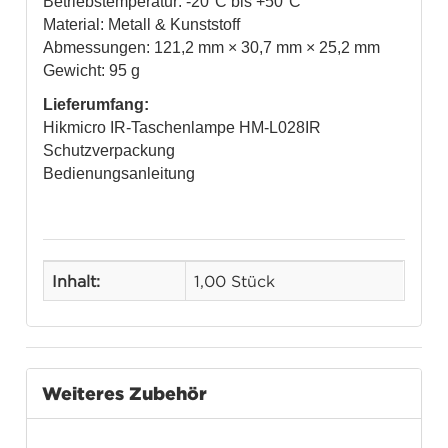
Betriebstemperatur: -20°C bis +50°C
Material: Metall & Kunststoff
Abmessungen: 121,2 mm × 30,7 mm × 25,2 mm
Gewicht: 95 g
Lieferumfang:
Hikmicro IR-Taschenlampe HM-L028IR
Schutzverpackung
Bedienungsanleitung
Inhalt:
1,00 Stück
Weiteres Zubehör