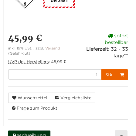
45,99 €
sofort
bestellbar
inkl. 19% USt. , zzgl.
Versand
Lieferzeit
:
32 - 33
(Gefahrgut)
Tage**
UVP des Herstellers
:
45,99 €
Stk
Wunschzettel
Vergleichsliste
Frage zum Produkt
Beschreibung