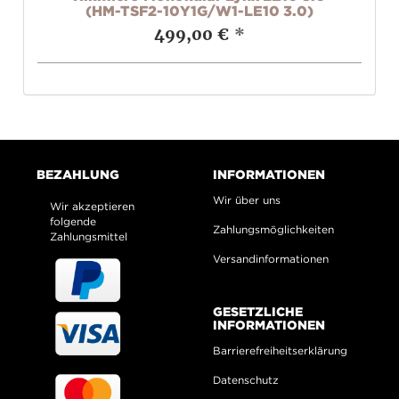
(HM-TSF2-10Y1G/W1-LE10 3.0)
499,00 €
*
BEZAHLUNG
INFORMATIONEN
Wir über uns
Wir akzeptieren
folgende
Zahlungsmöglichkeiten
Zahlungsmittel
Versandinformationen
GESETZLICHE
INFORMATIONEN
Barrierefreiheitserklärung
Datenschutz