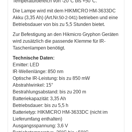
Temperaturbereich von -20°C bis +50°C.
Die Lampe wird mit dem HIKMICRO HM-3633DC
Akku (3,35 Ah) (Art.Nr.
betrieben und eine
50-2-041)
Betriebsdauer von bis zu 5,5 Stunden bietet.
Zur Befestigung an den Hikmicro Gryphon Geräten
wird zusätzlich die passende Klemme für IR-
Taschenlampen benötigt.
Technische Daten:
Emitter: LED
IR-Wellenlänge: 850 nm
Optische IR-Leistung: bis zu 850 mW
Abstrahlwinkel: 15°
Bestrahlungsabstand: bis zu 200 m
Batteriekapazität: 3,35 Ah
Betriebsdauer: bis zu 5,5 h
Batterietyp: HIKMICRO HM-3633DC (nicht im
Lieferumfang enthalten)
Ausgangsspannung: 3,6 V