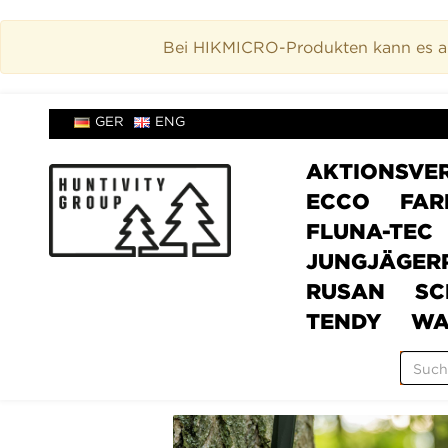
Bei HIKMICRO-Produkten kann es akt
GER
ENG
AKTIONSVE
ECCO
FAR
FLUNA-TEC
JUNGJÄGER
RUSAN
SC
TENDY
WA