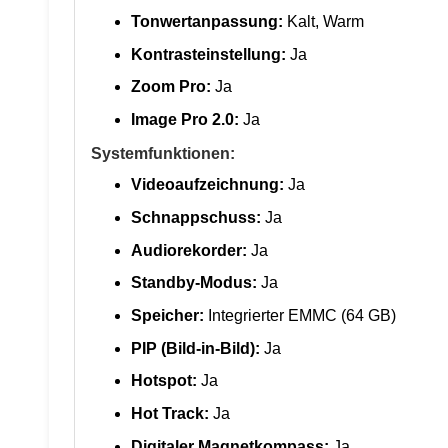
Tonwertanpassung:
Kalt, Warm
Kontrasteinstellung:
Ja
Zoom Pro:
Ja
Image Pro 2.0:
Ja
Systemfunktionen:
Videoaufzeichnung:
Ja
Schnappschuss:
Ja
Audiorekorder:
Ja
Standby-Modus:
Ja
Speicher:
Integrierter EMMC (64 GB)
PIP (Bild-in-Bild):
Ja
Hotspot:
Ja
Hot Track:
Ja
Digitaler Magnetkompass:
Ja