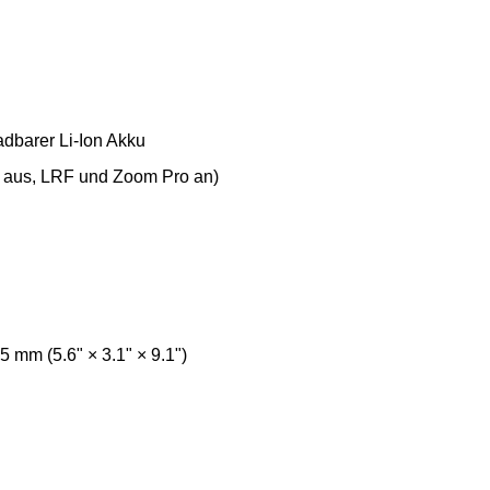
dbarer Li-Ion Akku
t aus, LRF und Zoom Pro an)
mm (5.6" × 3.1" × 9.1")