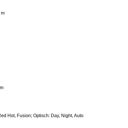
0 m
 m
ed Hot, Fusion; Optisch: Day, Night, Auto