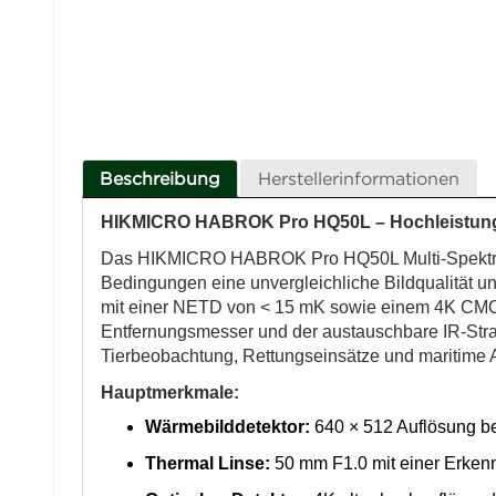
Beschreibung
Herstellerinformationen
HIKMICRO HABROK Pro HQ50L – Hochleistungs
Das HIKMICRO HABROK Pro HQ50L Multi-Spektrum-
Bedingungen eine unvergleichliche Bildqualität u
mit einer NETD von < 15 mK sowie einem 4K CMOS-D
Entfernungsmesser und der austauschbare IR-Stra
Tierbeobachtung, Rettungseinsätze und maritim
Hauptmerkmale:
Wärmebilddetektor:
640 × 512 Auflösung be
Thermal Linse:
50 mm F1.0 mit einer Erken