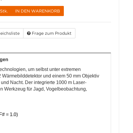
Stk.
IN DEN WARENKORB
eichsliste
Frage zum Produkt
ngen
hnologien, um selbst unter extremen
512 Wärmebilddetektor und einem 50 mm Objektiv
und Nacht. Der integrierte 1000 m Laser-
en Werkzeug für Jagd, Vogelbeobachtung,
# = 1.0)