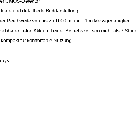
der CMOS-Detektor
lare und detaillierte Bilddarstellung
einer Reichweite von bis zu 1000 m und ±1 m Messgenauigkeit
chbarer Li-Ion Akku mit einer Betriebszeit von mehr als 7 Stu
 kompakt für komfortable Nutzung
rays