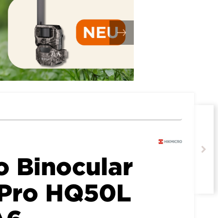
o Binocular
 Pro HQ50L