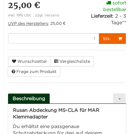
25,00 €
sofort
bestellbar
inkl. 19% USt. , zzgl.
Versand
Lieferzeit
:
2 - 3
Tage**
UVP des Herstellers
:
25,00 €
Stk.
Wunschzettel
Vergleichsliste
Frage zum Produkt
Beschreibung
Rusan Abdeckung MS-CLA für MAR
Klemmadapter
Du erhältst eine passgenaue
Schutzabdeckung für den auf deinem