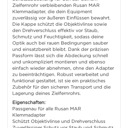
Zielfernrohr verbleibenden Rusan MAR
Klemmadapter, die dein Equipment
zuverlässig vor äußeren Einflüssen bewahrt.
Die Kappe schützt die Objektivlinse sowie
den Drehverschluss effektiv vor Staub,
Schmutz und Feuchtigkeit, sodass deine
Optik auch bei rauen Bedingungen sauber
und einsatzbereit bleibt. Dank der präzisen
Passform lässt sich die Abdeckung schnell
und unkompliziert montieren und ebenso
einfach wieder abnehmen, ohne den Adapter
zu beeinträchtigen. Robust verarbeitet und
funktional gestaltet, ist sie ein praktisches
Zubehör für den sicheren Transport und die
Lagerung deines Zielfernrohrs.
Eigenschaften:
Passgenau für alle Rusan MAR
Klemmadapter
Schützt Objektivlinse und Drehverschluss
Zuverlässiger Schutz vor Staub und Schmutz